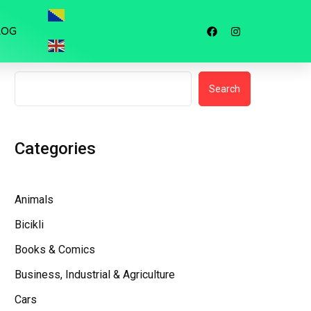
LOG
Search
Search
Categories
Animals
Bicikli
Books & Comics
Business, Industrial & Agriculture
Cars