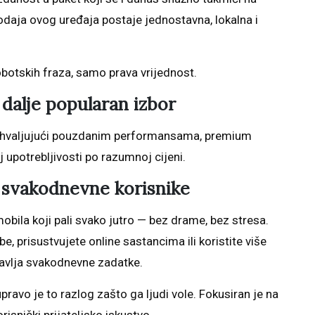
prodaja ovog uređaja postaje jednostavna, lokalna i
obotskih fraza, samo prava vrijednost.
dalje popularan izbor
ahvaljujući pouzdanim performansama, premium
 upotrebljivosti po razumnoj cijeni.
svakodnevne korisnike
la koji pali svako jutro — bez drame, bez stresa.
, prisustvujete online sastancima ili koristite više
bavlja svakodnevne zadatke.
ravo je to razlog zašto ga ljudi vole. Fokusiran je na