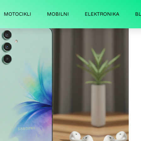
MOTOCIKLI
MOBILNI
ELEKTRONIKA
B