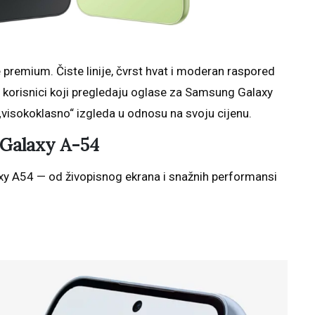
premium. Čiste linije, čvrst hvat i moderan raspored
 korisnici koji pregledaju oglase za Samsung Galaxy
„visokoklasno“ izgleda u odnosu na svoju cijenu.
 Galaxy A-54
xy A54 — od živopisnog ekrana i snažnih performansi