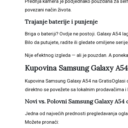
Prednja kamera je podjednako pouzdana za selfie
povezani način života.
Trajanje baterije i punjenje
Briga o bateriji? Ovdje ne postoji. Galaxy A54 lag
Bilo da putujete, radite ili gledate omiljene serije
Nije efektnog izgleda — ali je pouzdan. A ponekad
Kupovina Samsung Galaxy A54 
Kupovina Samsung Galaxy A54 na GratisOglasi 
direktno se povežete sa lokalnim prodavačima i 
Novi vs. Polovni Samsung Galaxy A54 
Jedna od najvećih prednosti pregledavanja ogla
Možete pronaći: