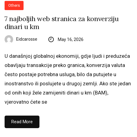
Others
7 najboljih web stranica za konverziju
dinari u km
Eidcarosse
May 16, 2026
U današnjoj globalnoj ekonomiji, gdje ljudi i preduzeća
obavljaju transakcije preko granica, konverzija valuta
često postaje potrebna usluga, bilo da putujete u
inostranstvo ili poslujete u drugoj zemlji. Ako ste jedan
od onih koji žele zamijeniti dinari u km (BAM),
vjerovatno ćete se
Read More