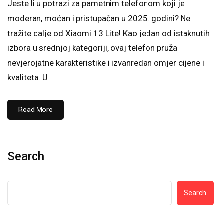
Jeste li u potrazi za pametnim telefonom koji je
moderan, moćan i pristupačan u 2025. godini? Ne
tražite dalje od Xiaomi 13 Lite! Kao jedan od istaknutih
izbora u srednjoj kategoriji, ovaj telefon pruža
nevjerojatne karakteristike i izvanredan omjer cijene i
kvaliteta. U
Read More
Search
Search