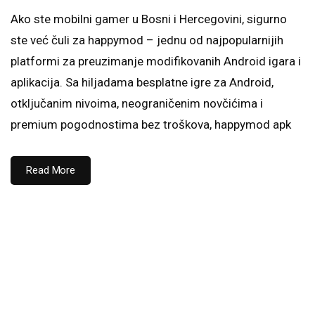
Ako ste mobilni gamer u Bosni i Hercegovini, sigurno
ste već čuli za happymod – jednu od najpopularnijih
platformi za preuzimanje modifikovanih Android igara i
aplikacija. Sa hiljadama besplatne igre za Android,
otključanim nivoima, neograničenim novčićima i
premium pogodnostima bez troškova, happymod apk
Read More