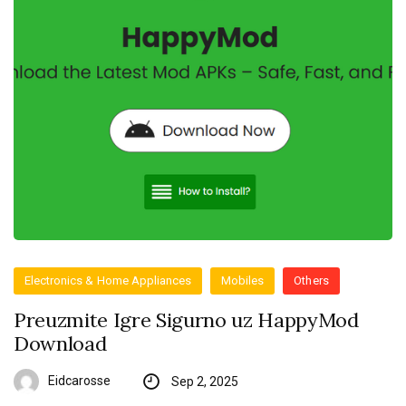
Electronics & Home Appliances
Mobiles
Others
Preuzmite Igre Sigurno uz HappyMod
Download
Eidcarosse
Sep 2, 2025