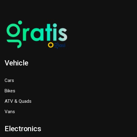
Vehicle
Cars
Bikes
ATV & Quads
Vans
Electronics