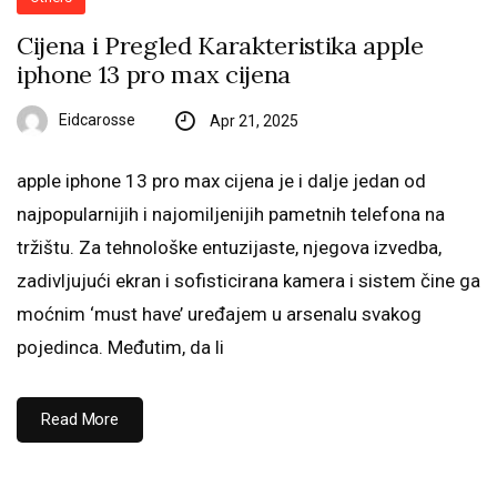
Cijena i Pregled Karakteristika apple
iphone 13 pro max cijena
Eidcarosse
Apr 21, 2025
apple iphone 13 pro max cijena je i dalje jedan od
najpopularnijih i najomiljenijih pametnih telefona na
tržištu. Za tehnološke entuzijaste, njegova izvedba,
zadivljujući ekran i sofisticirana kamera i sistem čine ga
moćnim ‘must have’ uređajem u arsenalu svakog
pojedinca. Međutim, da li
Read More