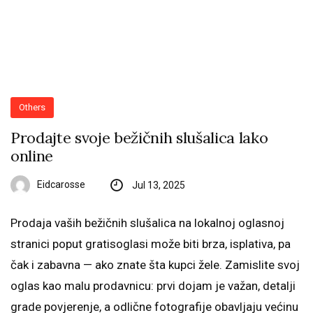
Others
Prodajte svoje bežičnih slušalica lako
online
Eidcarosse
Jul 13, 2025
Prodaja vaših bežičnih slušalica na lokalnoj oglasnoj
stranici poput gratisoglasi može biti brza, isplativa, pa
čak i zabavna — ako znate šta kupci žele. Zamislite svoj
oglas kao malu prodavnicu: prvi dojam je važan, detalji
grade povjerenje, a odlične fotografije obavljaju većinu