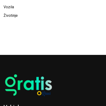
Vozila
Životinje