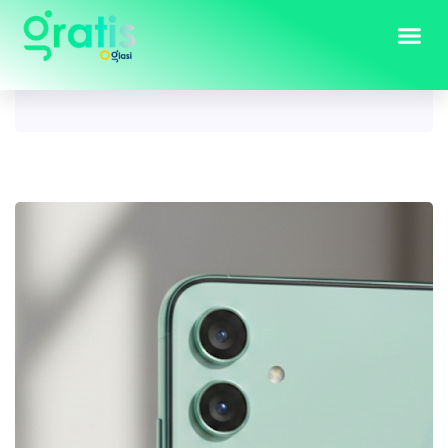
Tag:
Samsung galaxy A54