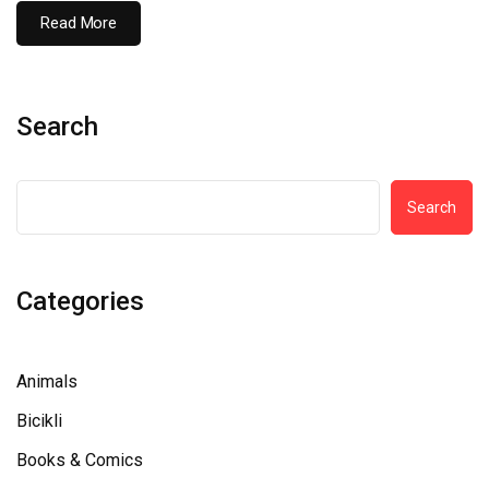
Read More
Search
Search
Categories
Animals
Bicikli
Books & Comics