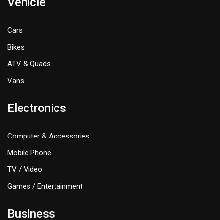
Vehicle
Cars
Bikes
ATV & Quads
Vans
Electronics
Computer & Accessories
Mobile Phone
TV / Video
Games / Entertainment
Business