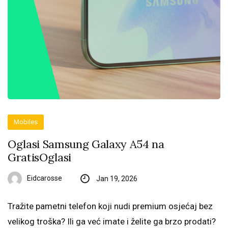
Mobiles
Oglasi Samsung Galaxy A54 na
GratisOglasi
Eidcarosse
Jan 19, 2026
Tražite pametni telefon koji nudi premium osjećaj bez
velikog troška? Ili ga već imate i želite ga brzo prodati?