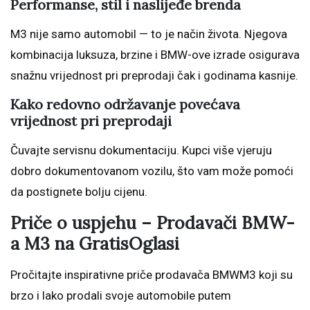
Performanse, stil i naslijeđe brenda
M3 nije samo automobil — to je način života. Njegova
kombinacija luksuza, brzine i BMW-ove izrade osigurava
snažnu vrijednost pri preprodaji čak i godinama kasnije.
Kako redovno održavanje povećava
vrijednost pri preprodaji
Čuvajte servisnu dokumentaciju. Kupci više vjeruju
dobro dokumentovanom vozilu, što vam može pomoći
da postignete bolju cijenu.
Priče o uspjehu – Prodavači BMW-
a M3 na GratisOglasi
Pročitajte inspirativne priče prodavača BMWM3 koji su
brzo i lako prodali svoje automobile putem