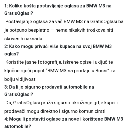
1: Koliko košta postavljanje oglasa za BMW M3 na
GratisOglasi?
Postavljanje oglasa za vaš BMW M3 na GratisOglasi.ba
je potpuno besplatno — nema nikakvih troškova niti
skrivenih naknada.
2: Kako mogu privući više kupaca na svoj BMW M3
oglas?
Koristite jasne fotografije, iskrene opise i uključite
ključne riječi poput “BMW M3 na prodaju u Bosni” za
bolju vidljivost.
3: Da li je sigurno prodavati automobile na
GratisOglasi?
Da, GratisOglasi pruža sigurno okruženje gdje kupci i
prodavači mogu direktno i sigurno komunicirati.
4: Mogu li postaviti oglase za nove i korištene BMW M3
automobile?