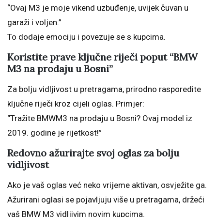
“Ovaj M3 je moje vikend uzbuđenje, uvijek čuvan u
garaži i voljen.”
To dodaje emociju i povezuje se s kupcima.
Koristite prave ključne riječi poput “BMW
M3 na prodaju u Bosni”
Za bolju vidljivost u pretragama, prirodno rasporedite
ključne riječi kroz cijeli oglas. Primjer:
“Tražite BMWM3 na prodaju u Bosni? Ovaj model iz
2019. godine je rijetkost!”
Redovno ažurirajte svoj oglas za bolju
vidljivost
Ako je vaš oglas već neko vrijeme aktivan, osvježite ga.
Ažurirani oglasi se pojavljuju više u pretragama, držeći
vaš BMW M3 vidljivim novim kupcima.