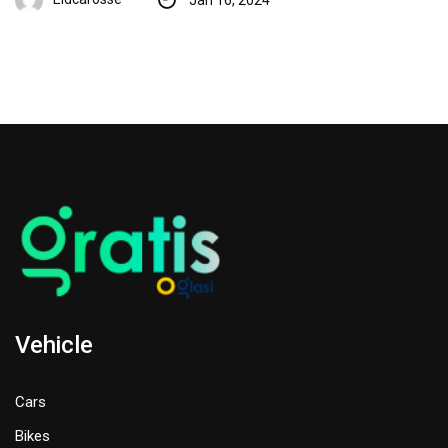
Jan 16, 2024
Vehicle
Cars
Bikes