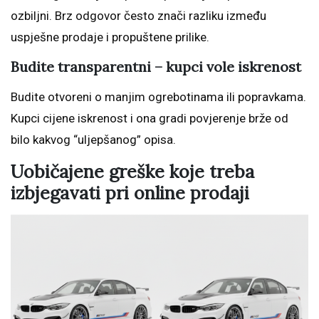
ozbiljni. Brz odgovor često znači razliku između
uspješne prodaje i propuštene prilike.
Budite transparentni – kupci vole iskrenost
Budite otvoreni o manjim ogrebotinama ili popravkama.
Kupci cijene iskrenost i ona gradi povjerenje brže od
bilo kakvog “uljepšanog” opisa.
Uobičajene greške koje treba
izbjegavati pri online prodaji