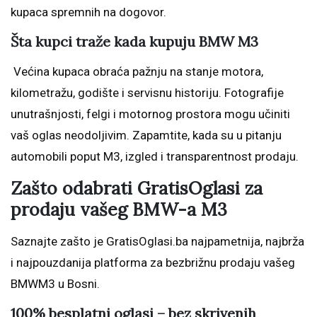
kupaca spremnih na dogovor.
Šta kupci traže kada kupuju BMW M3
Većina kupaca obraća pažnju na stanje motora,
kilometražu, godište i servisnu historiju. Fotografije
unutrašnjosti, felgi i motornog prostora mogu učiniti
vaš oglas neodoljivim. Zapamtite, kada su u pitanju
automobili poput M3, izgled i transparentnost prodaju.
Zašto odabrati GratisOglasi za
prodaju vašeg BMW-a M3
Saznajte zašto je GratisOglasi.ba najpametnija, najbrža
i najpouzdanija platforma za bezbrižnu prodaju vašeg
BMWM3 u Bosni.
100% besplatni oglasi – bez skrivenih