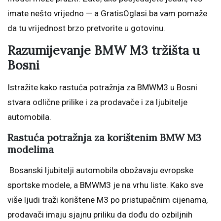
imate nešto vrijedno — a GratisOglasi.ba vam pomaže
da tu vrijednost brzo pretvorite u gotovinu.
Razumijevanje BMW M3 tržišta u
Bosni
Istražite kako rastuća potražnja za BMWM3 u Bosni
stvara odlične prilike i za prodavače i za ljubitelje
automobila.
Rastuća potražnja za korištenim BMW M3
modelima
Bosanski ljubitelji automobila obožavaju evropske
sportske modele, a BMWM3 je na vrhu liste. Kako sve
više ljudi traži korištene M3 po pristupačnim cijenama,
prodavači imaju sjajnu priliku da dođu do ozbiljnih