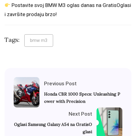
Postavite svoj BMW M3 oglas danas na GratisOglasi
i završite prodaju brzo!
Tags:
bmw m3
Previous Post
Honda CBR 1000 Specs: Unleashing P
ower with Precision
Next Post
Oglasi Samsung Galaxy A54 na GratisO
glasi