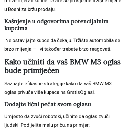
može otjerati kupce. Držite se prosječne tržišne cijene
u Bosni za bržu prodaju.
Kašnjenje u odgovorima potencijalnim
kupcima
Ne ostavljajte kupce da čekaju. Tržište automobila se
brzo mijenja — i vi također trebate brzo reagovati.
Kako učiniti da vaš BMW M3 oglas
bude primijećen
Saznajte efikasne strategije kako da vaš BMW M3
oglas privuče više kupaca na GratisOglasi.
Dodajte lični pečat svom oglasu
Umjesto da zvuči robotski, učinite da oglas zvuči
ljudski. Podijelite malu priču, na primjer: