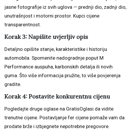
jasne fotografije iz svih uglova — prednji dio, zadnji dio,
unutrašnjost i motorni prostor. Kupci cijene
transparentnost.
Korak 3: Napišite uvjerljiv opis
Detaljno opišite stanje, karakteristike i historiju
automobila. Spomenite nadogradnje poput M
Performance auspuha, karbonskih detalja ili novih
guma. Što više informacija pružite, to više povjerenja
gradite.
Korak 4: Postavite konkurentnu cijenu
Pogledajte druge oglase na GratisOglasi da vidite
trenutne cijene. Postavljanje fer cijene pomaže vam da
prodate brže i izbjegnete nepotrebne pregovore.