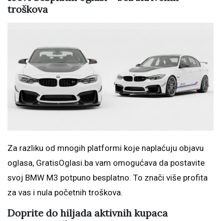
troškova
Za razliku od mnogih platformi koje naplaćuju objavu
oglasa, GratisOglasi.ba vam omogućava da postavite
svoj BMW M3 potpuno besplatno. To znači više profita
za vas i nula početnih troškova.
Doprite do hiljada aktivnih kupaca