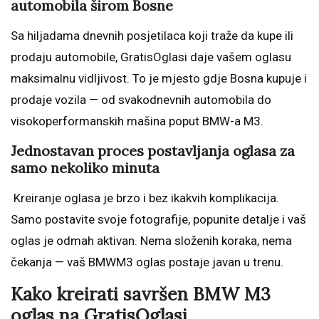
automobila širom Bosne
Sa hiljadama dnevnih posjetilaca koji traže da kupe ili
prodaju automobile, GratisOglasi daje vašem oglasu
maksimalnu vidljivost. To je mjesto gdje Bosna kupuje i
prodaje vozila — od svakodnevnih automobila do
visokoperformanskih mašina poput BMW-a M3.
Jednostavan proces postavljanja oglasa za
samo nekoliko minuta
Kreiranje oglasa je brzo i bez ikakvih komplikacija.
Samo postavite svoje fotografije, popunite detalje i vaš
oglas je odmah aktivan. Nema složenih koraka, nema
čekanja — vaš BMWM3 oglas postaje javan u trenu.
Kako kreirati savršen BMW M3
oglas na GratisOglasi