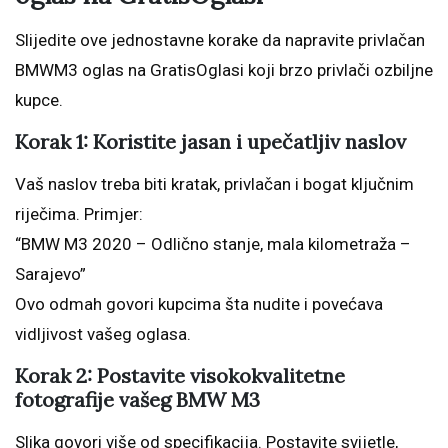
Slijedite ove jednostavne korake da napravite privlačan
BMWM3 oglas na GratisOglasi koji brzo privlači ozbiljne
kupce.
Korak 1: Koristite jasan i upečatljiv naslov
Vaš naslov treba biti kratak, privlačan i bogat ključnim
riječima. Primjer:
“BMW M3 2020 – Odlično stanje, mala kilometraža –
Sarajevo”
Ovo odmah govori kupcima šta nudite i povećava
vidljivost vašeg oglasa.
Korak 2: Postavite visokokvalitetne
fotografije vašeg BMW M3
Slika govori više od specifikacija. Postavite svijetle,