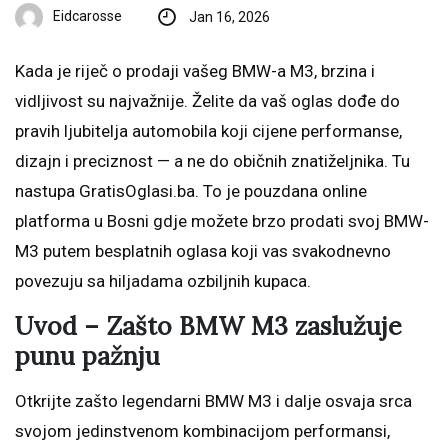
Eidcarosse
Jan 16, 2026
Kada je riječ o prodaji vašeg BMW-a M3, brzina i
vidljivost su najvažnije. Želite da vaš oglas dođe do
pravih ljubitelja automobila koji cijene performanse,
dizajn i preciznost — a ne do običnih znatiželjnika. Tu
nastupa GratisOglasi.ba. To je pouzdana online
platforma u Bosni gdje možete brzo prodati svoj BMW-
M3 putem besplatnih oglasa koji vas svakodnevno
povezuju sa hiljadama ozbiljnih kupaca.
Uvod – Zašto BMW M3 zaslužuje
punu pažnju
Otkrijte zašto legendarni BMW M3 i dalje osvaja srca
svojom jedinstvenom kombinacijom performansi,