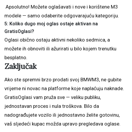
Apsolutno! Možete oglašavati i nove i korištene M3
modele — samo odaberite odgovarajuću kategoriju.
5: Koliko dugo moj oglas ostaje aktivan na
GratisOglasi?
Oglasi obično ostaju aktivni nekoliko sedmica, a
možete ih obnoviti ili ažurirati u bilo kojem trenutku
besplatno.
Zaključak
Ako ste spremni brzo prodati svoj BMWM3, ne gubite
vrijeme ni novac na platforme koje naplaćuju naknade.
GratisOglasi vam pruža sve — veliku publiku,
jednostavan proces i nula troškova. Bilo da
nadograđujete vozilo ili jednostavno želite gotovinu,
vaš sljedeći kupac možda upravo pregledava oglase.