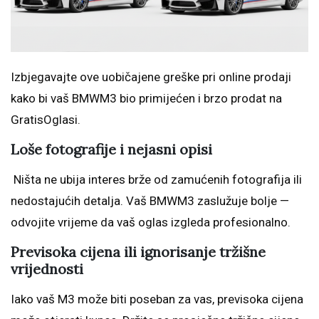
Izbjegavajte ove uobičajene greške pri online prodaji
kako bi vaš BMWM3 bio primijećen i brzo prodat na
GratisOglasi.
Loše fotografije i nejasni opisi
Ništa ne ubija interes brže od zamućenih fotografija ili
nedostajućih detalja. Vaš BMWM3 zaslužuje bolje —
odvojite vrijeme da vaš oglas izgleda profesionalno.
Previsoka cijena ili ignorisanje tržišne
vrijednosti
Iako vaš M3 može biti poseban za vas, previsoka cijena