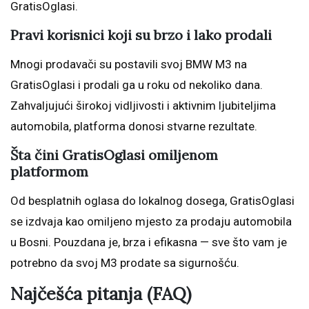
GratisOglasi.
Pravi korisnici koji su brzo i lako prodali
Mnogi prodavači su postavili svoj BMW M3 na
GratisOglasi i prodali ga u roku od nekoliko dana.
Zahvaljujući širokoj vidljivosti i aktivnim ljubiteljima
automobila, platforma donosi stvarne rezultate.
Šta čini GratisOglasi omiljenom
platformom
Od besplatnih oglasa do lokalnog dosega, GratisOglasi
se izdvaja kao omiljeno mjesto za prodaju automobila
u Bosni. Pouzdana je, brza i efikasna — sve što vam je
potrebno da svoj M3 prodate sa sigurnošću.
Najčešća pitanja (FAQ)