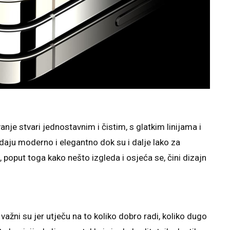
nje stvari jednostavnim i čistim, s glatkim linijama i
edaju moderno i elegantno dok su i dalje lako za
 poput toga kako nešto izgleda i osjeća se, čini dizajn
 važni su jer utječu na to koliko dobro radi, koliko dugo