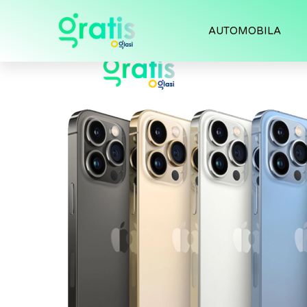
AUTOMOBILA