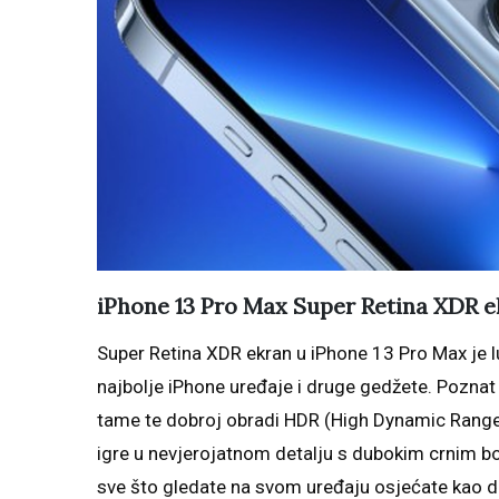
iPhone 13 Pro Max Super Retina XDR e
Super Retina XDR ekran u iPhone 13 Pro Max je l
najbolje iPhone uređaje i druge gedžete. Poznat 
tame te dobroj obradi HDR (High Dynamic Range) 
igre u nevjerojatnom detalju s dubokim crnim bo
sve što gledate na svom uređaju osjećate kao da 