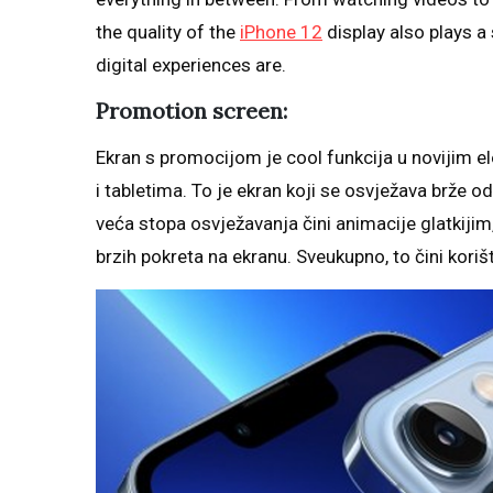
the quality of the
iPhone 12
display also plays a
digital experiences are.
Promotion screen:
Ekran s promocijom je cool funkcija u novijim 
i tabletima. To je ekran koji se osvježava brže o
veća stopa osvježavanja čini animacije glatkiji
brzih pokreta na ekranu. Sveukupno, to čini korišt