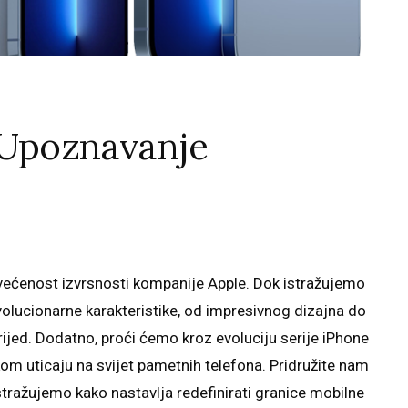
 Upoznavanje
većenost izvrsnosti kompanije Apple. Dok istražujemo
volucionarne karakteristike, od impresivnog dizajna do
ijed. Dodatno, proći ćemo kroz evoluciju serije iPhone
om uticaju na svijet pametnih telefona. Pridružite nam
stražujemo kako nastavlja redefinirati granice mobilne