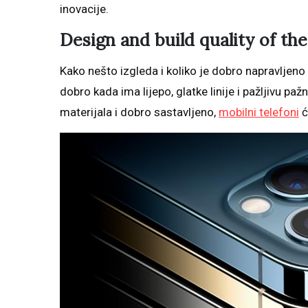
inovacije.
Design and build quality of th
Kako nešto izgleda i koliko je dobro napravljeno 
dobro kada ima lijepo, glatke linije i pažljivu pa
materijala i dobro sastavljeno,
mobilni telefoni
ć