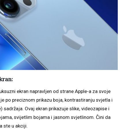
kran:
uksuzni ekran napravljen od strane Apple-a za svoje
je po preciznom prikazu boja, kontrastiranju svjetla i
sadržaja. Ovaj ekran prikazuje slike, videozapise i
jama, svijetlim bojama i jasnom svjetlinom. Čini da
ste u akciji.