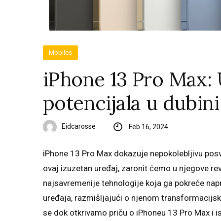
Mobiles
iPhone 13 Pro Max:
potencijala u dubini
Eidcarosse
Feb 16, 2024
iPhone 13 Pro Max dokazuje nepokolebljivu pos
ovaj izuzetan uređaj, zaronit ćemo u njegove re
najsavremenije tehnologije koja ga pokreće napr
uređaja, razmišljajući o njenom transformacijsk
se dok otkrivamo priču o iPhoneu 13 Pro Max i i