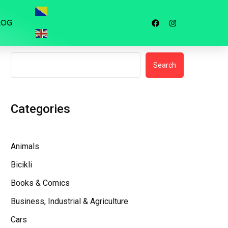
LOG
Search
Search
Categories
Animals
Bicikli
Books & Comics
Business, Industrial & Agriculture
Cars