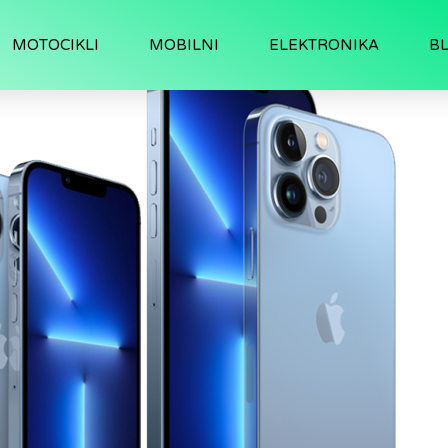
MOTOCIKLI
MOBILNI
ELEKTRONIKA
B