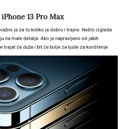
e iPhone 13 Pro Max
važno je za to koliko je dobro i trajno. Nešto izgleda
žnju na male detalje. Ako je napravljeno od jakih
e trajat će duže i bit će bolje za ljude za korištenje.