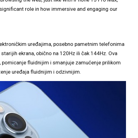
 significant role in how immersive and engaging our
elektroničkim uređajima, posebno pametnim telefonima
d starijih ekrana, obično na 120Hz ili čak 144Hz. Ova
m, pomicanje fluidnijim i smanjuje zamućenje prilikom
enje uređaja fluidnijim i odzivnijim.