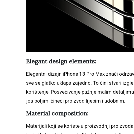
Elegant design elements:
Elegantni dizajn iPhone 13 Pro Max znači održava
sve se glatko uklapa zajedno. To čini stvari izgl
korištenje. Posvećivanje pažnje malim detaljima,
još boljim, čineći proizvod lijepim i udobnim.
Material composition:
Materijali koji se koriste u proizvodnji proizvoda