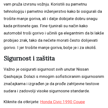
vam pruža izvrsnu vožnju. Koristili su pametnu
tehnologiju i pametno inženjerstvo kako bi osigurali da
trošite manje goriva, ali i dalje dobijate dobru snagu
kada pritisnete gas. Fine-tjunirali su način kako
automobil troši gorivo i učinili ga elegantnim da bi lakše
probijao zrak, tako da nećete morati često dolijevati
gorivo. I jer trošite manje goriva, bolje je i za okoliš.
Sigurnost i zaštita
Važno je osigurati sigurnost svih unutar Nissan
Qashqaija. Dolazi s mnogim sofisticiranim sigurnosnim
značajkama i izgrađen je da prođe zahtjevne testove
sudara i zadovolji visoke sigurnosne standarde.
Kliknite da otkrijete:
Honda Civic 1990 Coupe