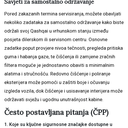
Savjeti za samostalno održavanje
Pored zakazanih termina servisiranja, možete obavljati
nekoliko zadataka za samostalno održavanje kako biste
održali svoj Qashqai u vrhunskom stanju između
posjeta dilerskom ili servisnom centru. Osnovne
zadatke poput provjere nivoa tečnosti, pregleda pritiska
guma i habanja gaze, te čišćenja ili zamjene zračnih
filtera moguće je jednostavno obaviti s minimalnim
alatima i stručnošću. Redovno čišćenje i poliranje
eksterijera može pomoći u zaštiti boje i očuvanju
izgleda vozila, dok čišćenje i usisavanje interijera može
održavati svježu i ugodnu unutrašnjost kabine.
Često postavljana pitanja (ČPP)
1. Koje su ključne sigurnosne značajke dostupne u