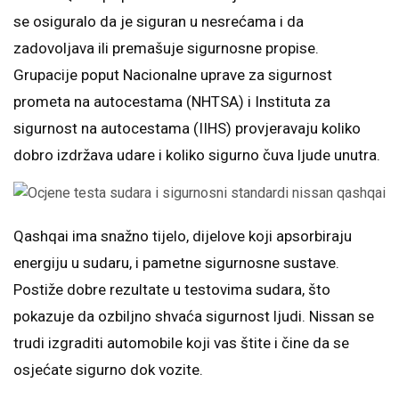
se osiguralo da je siguran u nesrećama i da
zadovoljava ili premašuje sigurnosne propise.
Grupacije poput Nacionalne uprave za sigurnost
prometa na autocestama (NHTSA) i Instituta za
sigurnost na autocestama (IIHS) provjeravaju koliko
dobro izdržava udare i koliko sigurno čuva ljude unutra.
Qashqai ima snažno tijelo, dijelove koji apsorbiraju
energiju u sudaru, i pametne sigurnosne sustave.
Postiže dobre rezultate u testovima sudara, što
pokazuje da ozbiljno shvaća sigurnost ljudi. Nissan se
trudi izgraditi automobile koji vas štite i čine da se
osjećate sigurno dok vozite.