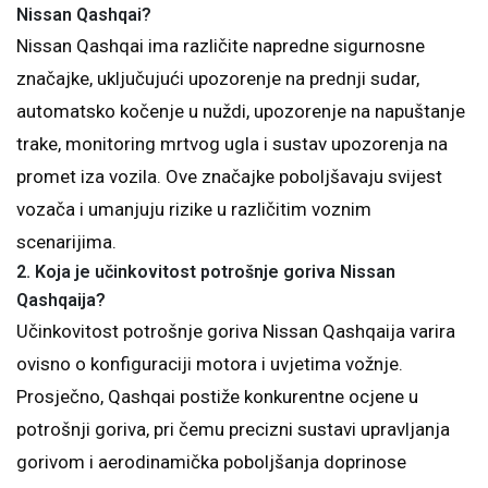
Nissan Qashqai?
Nissan Qashqai ima različite napredne sigurnosne
značajke, uključujući upozorenje na prednji sudar,
automatsko kočenje u nuždi, upozorenje na napuštanje
trake, monitoring mrtvog ugla i sustav upozorenja na
promet iza vozila. Ove značajke poboljšavaju svijest
vozača i umanjuju rizike u različitim voznim
scenarijima.
2. Koja je učinkovitost potrošnje goriva Nissan
Qashqaija?
Učinkovitost potrošnje goriva Nissan Qashqaija varira
ovisno o konfiguraciji motora i uvjetima vožnje.
Prosječno, Qashqai postiže konkurentne ocjene u
potrošnji goriva, pri čemu precizni sustavi upravljanja
gorivom i aerodinamička poboljšanja doprinose