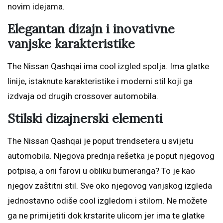
novim idejama.
Elegantan dizajn i inovativne
vanjske karakteristike
The Nissan Qashqai ima cool izgled spolja. Ima glatke
linije, istaknute karakteristike i moderni stil koji ga
izdvaja od drugih crossover automobila.
Stilski dizajnerski elementi
The Nissan Qashqai je poput trendsetera u svijetu
automobila. Njegova prednja rešetka je poput njegovog
potpisa, a oni farovi u obliku bumeranga? To je kao
njegov zaštitni stil. Sve oko njegovog vanjskog izgleda
jednostavno odiše cool izgledom i stilom. Ne možete
ga ne primijetiti dok krstarite ulicom jer ima te glatke