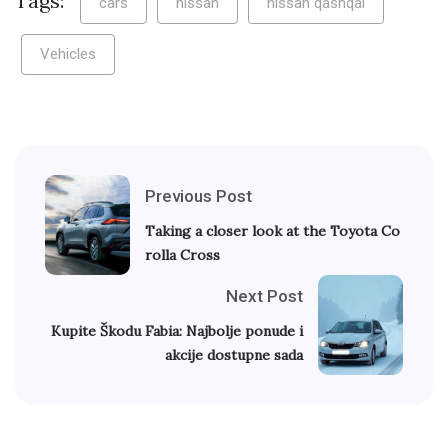
Tags:
cars
nissan
nissan qashqai
Vehicles
Previous Post
Taking a closer look at the Toyota Co
rolla Cross
Next Post
Kupite Škodu Fabia: Najbolje ponude i
akcije dostupne sada