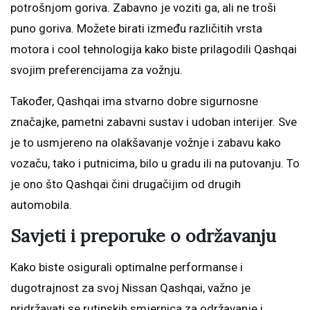
potrošnjom goriva. Zabavno je voziti ga, ali ne troši
puno goriva. Možete birati između različitih vrsta
motora i cool tehnologija kako biste prilagodili Qashqai
svojim preferencijama za vožnju.
Također, Qashqai ima stvarno dobre sigurnosne
značajke, pametni zabavni sustav i udoban interijer. Sve
je to usmjereno na olakšavanje vožnje i zabavu kako
vozaču, tako i putnicima, bilo u gradu ili na putovanju. To
je ono što Qashqai čini drugačijim od drugih
automobila.
Savjeti i preporuke o održavanju
Kako biste osigurali optimalne performanse i
dugotrajnost za svoj Nissan Qashqai, važno je
pridržavati se rutinskih smjernica za održavanje i