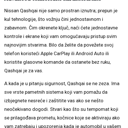
Nissan Qashqai nije samo prostran iznutra; prepun je
kul tehnologije, što vožnju čini jednostavnom i
zabavnom. Čim okrenete ključ, naći ćete jednostavne
kontrole i ekrane koji vam omogućavaju pristup svim
najnovijim stvarima. Bilo da želite da povežete svoj
telefon koristeći Apple CarPlay ili Android Auto ili
koristite glasovne komande da ostanete bez ruku,
Qashqai je za vas.
A kada je u pitanju sigurnost, Qashqai se ne zeza. Ima
sve vrste pametnih sistema koji vam pomažu da
izbjegnete nesreće i zaštitite vas ako se nešto
neočekivano dogodi. Stvari kao što su tempomat koji
se prilagođava prometu, kočnice koje se aktiviraju ako
vam zatrebaju i upozorenja kada je automobil u vašem