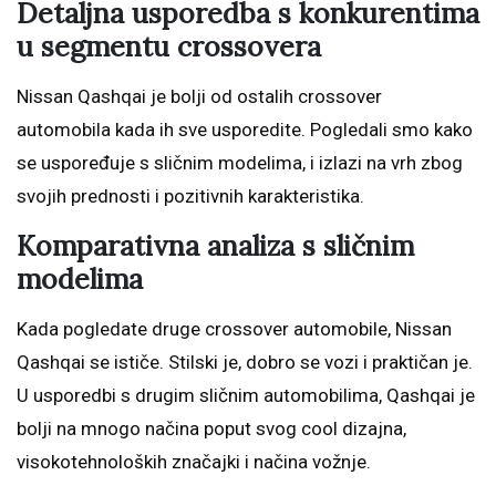
Detaljna usporedba s konkurentima
u segmentu crossovera
Nissan Qashqai je bolji od ostalih crossover
automobila kada ih sve usporedite. Pogledali smo kako
se uspoređuje s sličnim modelima, i izlazi na vrh zbog
svojih prednosti i pozitivnih karakteristika.
Komparativna analiza s sličnim
modelima
Kada pogledate druge crossover automobile, Nissan
Qashqai se ističe. Stilski je, dobro se vozi i praktičan je.
U usporedbi s drugim sličnim automobilima, Qashqai je
bolji na mnogo načina poput svog cool dizajna,
visokotehnoloških značajki i načina vožnje.