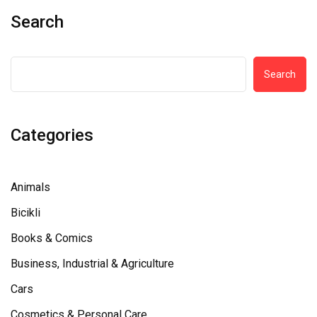
Search
Search
Categories
Animals
Bicikli
Books & Comics
Business, Industrial & Agriculture
Cars
Cosmetics & Personal Care