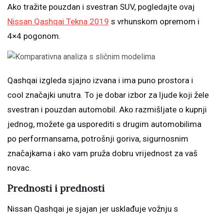
Ako tražite pouzdan i svestran SUV, pogledajte ovaj
Nissan Qashqai Tekna 2019
s vrhunskom opremom i
4×4 pogonom.
Qashqai izgleda sjajno izvana i ima puno prostora i
cool značajki unutra. To je dobar izbor za ljude koji žele
svestran i pouzdan automobil. Ako razmišljate o kupnji
jednog, možete ga usporediti s drugim automobilima
po performansama, potrošnji goriva, sigurnosnim
značajkama i ako vam pruža dobru vrijednost za vaš
novac.
Prednosti i prednosti
Nissan Qashqai je sjajan jer usklađuje vožnju s