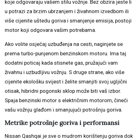
koje odgovaraju vašem stilu vožnje. Bez obzira jeste li
u potrazi za brzim ubrzanjem i živahnom izvedbom ili
više cijenite uštedu goriva i smanjenje emisija, postoji
motor koji odgovara vašim potrebama.
Ako volite osjećaj uzbuđenja na cesti, naginjete se
prema turbo-punjenom benzinskom motoru. Ima taj
dodatni poticaj kada stisnete gas, pružajući vam
živahnu i uzbudljivu vožnju. S druge strane, ako više
cijenite ekološku svijest i želite smanjiti svoj ugljični
otisak, hibridni pogonski sklop može biti vaš izbor.
Spaja benzinski motor s električnim motorom, čineći
vašu vožnju glađom i smanjujući potrošnju goriva.
Metrike potrošnje goriva i performansi
Nissan Qashqai je sve o mudrom korištenju goriva dok