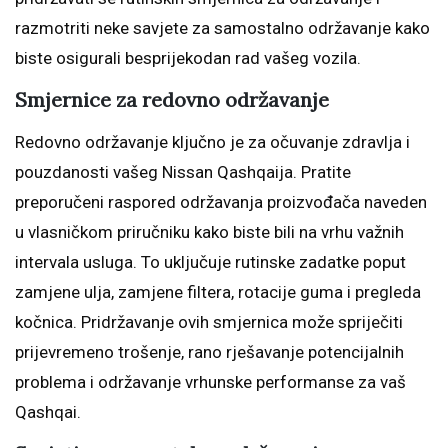
razmotriti neke savjete za samostalno održavanje kako
biste osigurali besprijekodan rad vašeg vozila.
Smjernice za redovno održavanje
Redovno održavanje ključno je za očuvanje zdravlja i
pouzdanosti vašeg Nissan Qashqaija. Pratite
preporučeni raspored održavanja proizvođača naveden
u vlasničkom priručniku kako biste bili na vrhu važnih
intervala usluga. To uključuje rutinske zadatke poput
zamjene ulja, zamjene filtera, rotacije guma i pregleda
kočnica. Pridržavanje ovih smjernica može spriječiti
prijevremeno trošenje, rano rješavanje potencijalnih
problema i održavanje vrhunske performanse za vaš
Qashqai.