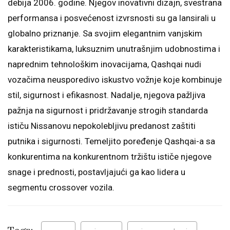
debija 2006. godine. Njegov inovativni dizajn, svestrana
performansa i posvećenost izvrsnosti su ga lansirali u
globalno priznanje. Sa svojim elegantnim vanjskim
karakteristikama, luksuznim unutrašnjim udobnostima i
naprednim tehnološkim inovacijama, Qashqai nudi
vozačima neusporedivo iskustvo vožnje koje kombinuje
stil, sigurnost i efikasnost. Nadalje, njegova pažljiva
pažnja na sigurnost i pridržavanje strogih standarda
ističu Nissanovu nepokolebljivu predanost zaštiti
putnika i sigurnosti. Temeljito poređenje Qashqai-a sa
konkurentima na konkurentnom tržištu ističe njegove
snage i prednosti, postavljajući ga kao lidera u
segmentu crossover vozila.