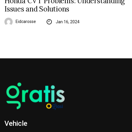
Honda CVT Problems: Understanding
Issues and Solutions
Eidcarosse
Jan 16, 2024
Vehicle