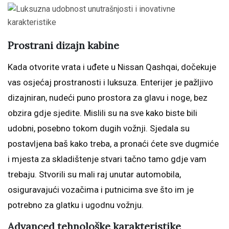
Prostrani dizajn kabine
Kada otvorite vrata i uđete u Nissan Qashqai, dočekuje
vas osjećaj prostranosti i luksuza. Enterijer je pažljivo
dizajniran, nudeći puno prostora za glavu i noge, bez
obzira gdje sjedite. Mislili su na sve kako biste bili
udobni, posebno tokom dugih vožnji. Sjedala su
postavljena baš kako treba, a pronaći ćete sve dugmiće
i mjesta za skladištenje stvari tačno tamo gdje vam
trebaju. Stvorili su mali raj unutar automobila,
osiguravajući vozačima i putnicima sve što im je
potrebno za glatku i ugodnu vožnju.
Advanced tehnološke karakteristike