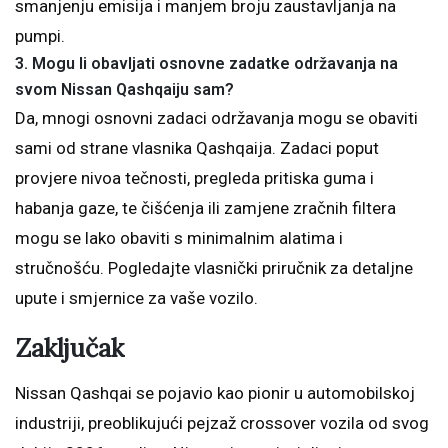
smanjenju emisija i manjem broju zaustavljanja na
pumpi.
3. Mogu li obavljati osnovne zadatke održavanja na
svom Nissan Qashqaiju sam?
Da, mnogi osnovni zadaci održavanja mogu se obaviti
sami od strane vlasnika Qashqaija. Zadaci poput
provjere nivoa tečnosti, pregleda pritiska guma i
habanja gaze, te čišćenja ili zamjene zračnih filtera
mogu se lako obaviti s minimalnim alatima i
stručnošću. Pogledajte vlasnički priručnik za detaljne
upute i smjernice za vaše vozilo.
Zaključak
Nissan Qashqai se pojavio kao pionir u automobilskoj
industriji, preoblikujući pejzaž crossover vozila od svog