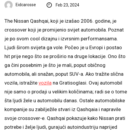
Eidcarosse
Feb 23, 2024
The Nissan Qashqai, koji je izašao 2006. godine, je
crossover koji je promijenio svijet automobila. Poznat
je po svom cool dizajnu i izvrsnim performansama.
Ljudi širom svijeta ga vole. Počeo je u Evropi i postao
hit prije nego što se proširio na druge lokacije. Ono što
ga čini posebnim je što je mali, poput običnog
automobila, ali snažan, poput SUV-a. Ako tražite slična
vozila, istražite
vozila
na Gratisoglasi. Ovaj automobil
nije samo o prodaji u velikim količinama; radi se o tome
šta ljudi žele u automobilu danas. Ostale automobilske
kompanije su zabilježile stvari iz Qashqaia i napravile
svoje crossover-e. Qashqai pokazuje kako Nissan prati
potrebe i želje ljudi, gurajući autoindustriju naprijed