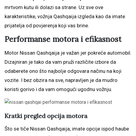
mrtvom kutu ili dolazi sa strane. Uz sve ove
karakteristike, vožnja Qashqaija izgleda kao da imate
prijatelja od povjerenja koji vas brine.
Performanse motora i efikasnost
Motor Nissan Qashqaija je važan jer pokreće automobil.
Dizajniran je tako da vam pruži različite izbore da
odaberete ono što najbolje odgovara načinu na koji
vozite. I bez obzira na sve, napravljen je da mudro
koristi gorivo i da vam omogući ugodnu vožnju.
Kratki pregled opcija motora
Što se tiče Nissan Qashqaija, imate opcije ispod haube