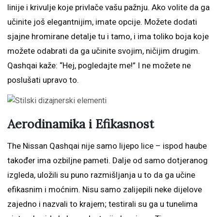
linije i krivulje koje privlače vašu pažnju. Ako volite da ga
učinite još elegantnijim, imate opcije. Možete dodati
sjajne hromirane detalje tu i tamo, i ima toliko boja koje
možete odabrati da ga učinite svojim, ničijim drugim.
Qashqai kaže: “Hej, pogledajte me!” I ne možete ne
poslušati upravo to.
Aerodinamika i Efikasnost
The Nissan Qashqai nije samo lijepo lice – ispod haube
također ima ozbiljne pameti. Dalje od samo dotjeranog
izgleda, uložili su puno razmišljanja u to da ga učine
efikasnim i moćnim. Nisu samo zalijepili neke dijelove
zajedno i nazvali to krajem; testirali su ga u tunelima