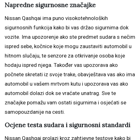
Napredne sigurnosne značajke
Nissan Qashqai ima puno visokotehnoloških
sigurnosnih funkcija kako bi vas držao sigurnima dok
vozite. Ima upozorenje ako ste predmet sudara s nečim
ispred sebe, kočnice koje mogu zaustaviti automobil u
hitnom slučaju, te senzore za otkrivanje osoba koje
hodaju ispred njega. Također vas upozorava ako
počnete skretati iz svoje trake, obavještava vas ako ima
automobil u vašem mrtvom kutu i upozorava vas ako
automobil dolazi dok se vraćate unatrag. Sve te
značajke pomažu vam ostati sigurnima i osjećati se
samopouzdanije na cesti.
Ocjene testa sudara i sigurnosni standardi
Nissan Qashqai prolazi kroz zahtjevne testove kako bi