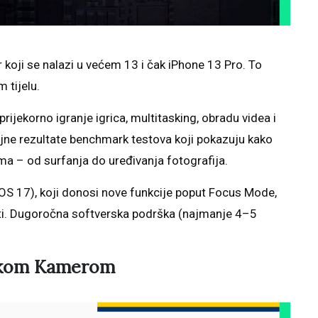
 koji se nalazi u većem 13 i čak iPhone 13 Pro. To
 tijelu.
jekorno igranje igrica, multitasking, obradu videa i
ne rezultate benchmark testova koji pokazuju kako
ima – od surfanja do uređivanja fotografija.
S 17), koji donosi nove funkcije poput Focus Mode,
osti. Dugoročna softverska podrška (najmanje 4–5
rukom Kamerom