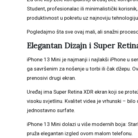
Student, profesionalac ili minimalistički korisnik,
produktivnost u pokretu uz najnoviju tehnologiju
Pogledajmo šta sve ovaj mali, ali snažni proce
Elegantan Dizajn i Super Retin
iPhone 13 Mini je najmanji i najlakši iPhone u se
ga savršenim za nošenje u torbi ili čak džepu. Ov
prenosivi drugi ekran.
Uređaj ima Super Retina XDR ekran koji se proteže
visoku svjetlinu. Kvalitet videa je vrhunski – bilo
jednostavno surfate.
iPhone 13 Mini dolazi u više modernih boja: Starl
pruža elegantan izgled ovom malom telefonu.