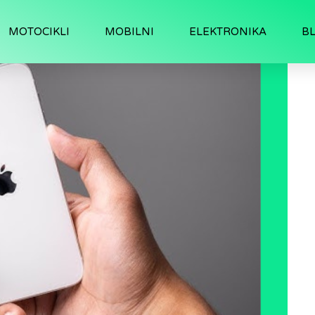
MOTOCIKLI
MOBILNI
ELEKTRONIKA
B