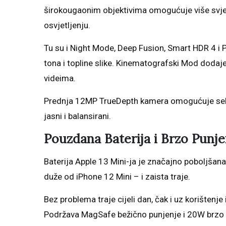
širokougaonim objektivima omogućuje više svjetla 
osvjetljenju.
Tu su i Night Mode, Deep Fusion, Smart HDR 4 i
tona i topline slike. Kinematografski Mod dodaj
videima.
Prednja 12MP TrueDepth kamera omogućuje selfij
jasni i balansirani.
Pouzdana Baterija i Brzo Punje
Baterija Apple 13 Mini-ja je značajno poboljšana
duže od iPhone 12 Mini – i zaista traje.
Bez problema traje cijeli dan, čak i uz korištenj
Podržava MagSafe bežično punjenje i 20W brzo