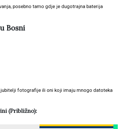
vanja, posebno tamo gdje je dugotrajna baterija
u Bosni
ubitelji fotografije ili oni koji imaju mnogo datoteka
i (Približno):