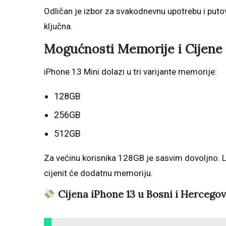
Odličan je izbor za svakodnevnu upotrebu i puto
ključna.
Mogućnosti Memorije i Cijene 
iPhone 13 Mini dolazi u tri varijante memorije:
128GB
256GB
512GB
Za većinu korisnika 128GB je sasvim dovoljno. Lj
cijenit će dodatnu memoriju.
Cijena iPhone 13 u Bosni i Hercegovin