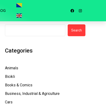
LOG
Search
Search
Categories
Animals
Bicikli
Books & Comics
Business, Industrial & Agriculture
Cars