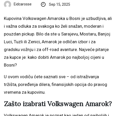
Eidcarosse
Sep 15, 2025
Kupovina Volkswagen Amaroka u Bosni je uzbudljiva, ali
i važna odluka za svakoga ko želi snažan, moderan i
pouzdan pickup. Bilo da ste u Sarajevu, Mostaru, Banjoj
Luci, Tuzli ili Zenici, Amarok je odličan izbor i za
gradsku vožnju i za off-road avanture. Najveće pitanje
za kupce je: kako dobiti Amarok po najboljoj cijeni u
Bosni?
U ovom vodiču ćete saznati sve – od istraživanja
tržišta, poređenja dilera, finansijskih opcija do pravog
vremena za kupovinu.
Zašto izabrati Volkswagen Amarok?
Volkswagen Amarok je poznat kao jedan od najboljih i