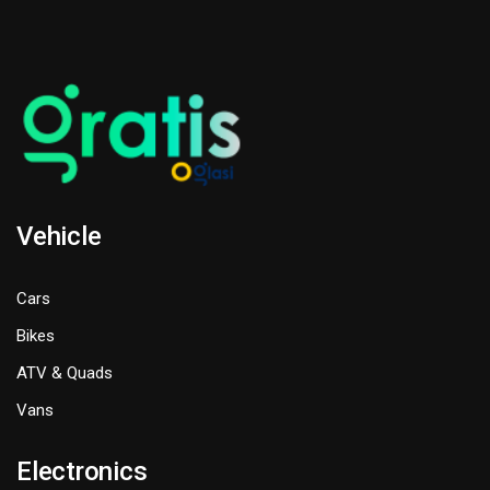
Vehicle
Cars
Bikes
ATV & Quads
Vans
Electronics