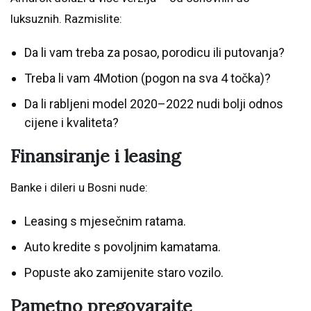
luksuznih. Razmislite:
Da li vam treba za posao, porodicu ili putovanja?
Treba li vam 4Motion (pogon na sva 4 točka)?
Da li rabljeni model 2020–2022 nudi bolji odnos
cijene i kvaliteta?
Finansiranje i leasing
Banke i dileri u Bosni nude:
Leasing s mjesečnim ratama.
Auto kredite s povoljnim kamatama.
Popuste ako zamijenite staro vozilo.
Pametno pregovarajte