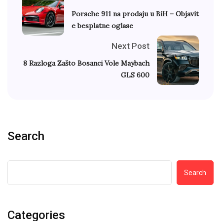
Porsche 911 na prodaju u BiH – Objavit
e besplatne oglase
Next Post
8 Razloga Zašto Bosanci Vole Maybach
GLS 600
Search
Search
Categories