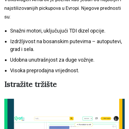
najstilizovanijih pickupova u Evropi. Njegove prednosti
su:
Snažni motori, uključujući TDI dizel opcije.
Izdržljivost na bosanskim putevima – autoputevi,
grad i sela.
Udobna unutrašnjost za duge vožnje.
Visoka preprodajna vrijednost.
Istražite tržište