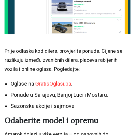
Prije odlaska kod dilera, provjerite ponude. Cijene se
razlikuju između zvaničnih dilera, placeva rabljenih
vozila i online oglasa. Pogledajte:
Oglase na
GratisOglasi.ba
.
Ponude u Sarajevu, Banjoj Luci i Mostaru.
Sezonske akcije i sajmove.
Odaberite model i opremu
Amarok dolazi u više verzija – od osnovnih do