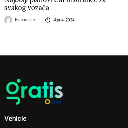
svakog vozača
Eidcarosse
Apr 4, 2024
Vehicle