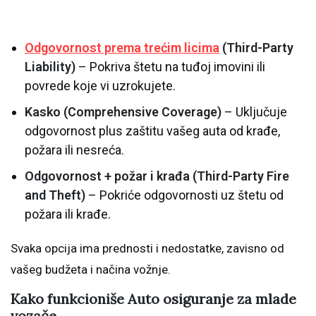
Odgovornost prema trećim licima
(Third-Party
Liability)
– Pokriva štetu na tuđoj imovini ili
povrede koje vi uzrokujete.
Kasko (Comprehensive Coverage)
– Uključuje
odgovornost plus zaštitu vašeg auta od krađe,
požara ili nesreća.
Odgovornost + požar i krađa (Third-Party Fire
and Theft)
– Pokriće odgovornosti uz štetu od
požara ili krađe.
Svaka opcija ima prednosti i nedostatke, zavisno od
vašeg budžeta i načina vožnje.
Kako funkcioniše Auto osiguranje za mlade
vozače