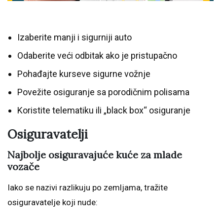
Izaberite manji i sigurniji auto
Odaberite veći odbitak ako je pristupačno
Pohađajte kurseve sigurne vožnje
Povežite osiguranje sa porodičnim polisama
Koristite telematiku ili „black box“ osiguranje
Osiguravatelji
Najbolje osiguravajuće kuće za mlade
vozače
Iako se nazivi razlikuju po zemljama, tražite
osiguravatelje koji nude: