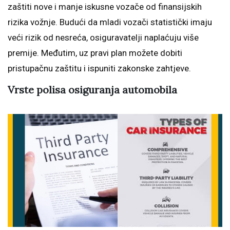
zaštiti nove i manje iskusne vozače od finansijskih
rizika vožnje. Budući da mladi vozači statistički imaju
veći rizik od nesreća, osiguravatelji naplaćuju više
premije. Međutim, uz pravi plan možete dobiti
pristupačnu zaštitu i ispuniti zakonske zahtjeve.
Vrste polisa osiguranja automobila