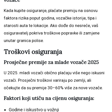
Kada kupite osiguranje, plaćate premiju na osnovu
faktora rizika poput godina, vozačke istorije, tipa i
starosti auta te lokacije. Ako dođe do nesreće, vaš
osiguravatelj pokriva troškove popravke ili zamjene
unutar granica polise.
Troškovi osiguranja
Prosječne premije za mlade vozače 2025
U 2025. mladi vozači obično plaćaju više nego iskusni
vozači. Prosječni troškovi variraju po zemlji, ali
očekujte da su premije 30–60% više za nove vozače.
Faktori koji utiču na cijenu osiguranja:
Godine i iskustvo u vožnji