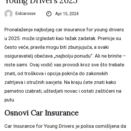
Young Drivers 2025
Eidcarosse
Apr 15, 2024
Pronalaženje najboljeg car insurance for young drivers
u 2025. može izgledati kao težak zadatak. Premije su
često veće, pravila mogu biti zbunjujuća, a svaki
osiguravatelj obećava „najbolju ponudu“. Ali ne brinite –
niste sami. Ovaj vodič vas provodi kroz sve što trebate
znati, od troškova i opcija pokrića do zakonskih
zahtjeva i stručnih savjeta. Na kraju ćete znati kako
pametno izabrati, uštedjeti novac i ostati zaštićeni na
putu.
Osnovi Car Insurance
Car Insurance for Young Drivers je polisa osmišljena da