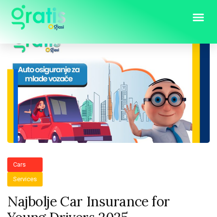
Cars
Services
Najbolje Car Insurance for