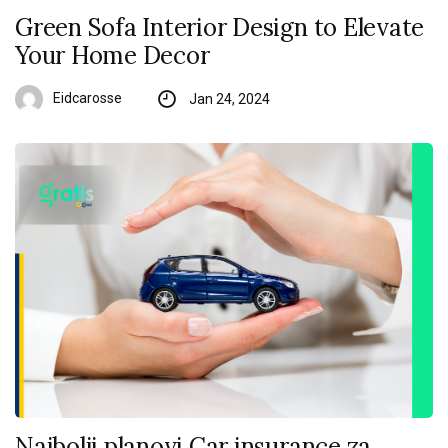
Green Sofa Interior Design to Elevate
Your Home Decor
Eidcarosse
Jan 24, 2024
Najbolji planovi Car insurance za