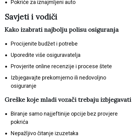
Pokriće za iznajmljeni auto
Savjeti i vodiči
Kako izabrati najbolju polisu osiguranja
Procijenite budžet i potrebe
Uporedite više osiguravatelja
Provjerite online recenzije i procese štete
Izbjegavajte prekomjerno ili nedovoljno
osiguranje
Greške koje mladi vozači trebaju izbjegavati
Biranje samo najjeftinije opcije bez provjere
pokrića
Nepažljivo čitanje izuzetaka