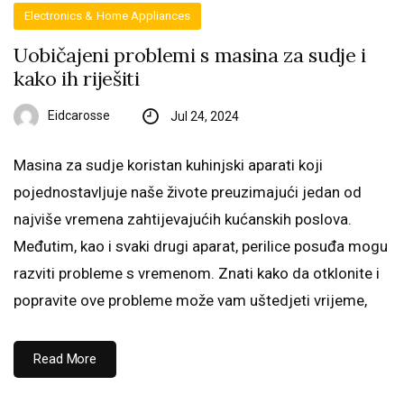
Electronics & Home Appliances
Uobičajeni problemi s masina za sudje i
kako ih riješiti
Eidcarosse
Jul 24, 2024
Masina za sudje koristan kuhinjski aparati koji
pojednostavljuje naše živote preuzimajući jedan od
najviše vremena zahtijevajućih kućanskih poslova.
Međutim, kao i svaki drugi aparat, perilice posuđa mogu
razviti probleme s vremenom. Znati kako da otklonite i
popravite ove probleme može vam uštedjeti vrijeme,
Read More