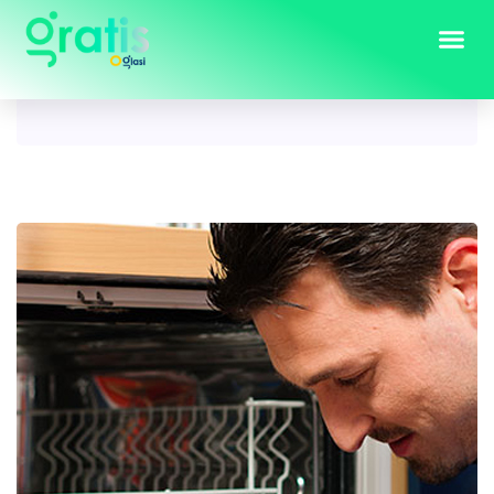
Tag:
masina