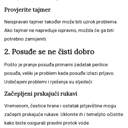
Provjerite tajmer
Neispravan tajmer također može biti uzrok problema.
Ako tajmer ne napreduje ispravno, možda će ga biti
potrebno zamijeniti.
2. Posuđe se ne čisti dobro
Pošto je pranje posuđa primarni zadatak perilice
posuđa, veliki je problem kada posuđe izlazi prljavo.
Uobičajeni problemi i rješenja su sljedeći:
Začepljeni prskajući rukavi
Vremenom, čestice hrane i ostatak prljavštine mogu
začepiti prskajuće rukave. Uklonite ih i temeljito očistite
kako biste osigurali pravilni protok vode.