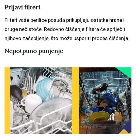
Prljavi filteri
Filteri vaše perilice posuđa prikupljaju ostatke hrane i
druge nečistoće. Redovno čišćenje filtara će spriječiti
njihovo začepljenje, što može usporiti proces čišćenja.
Nepotpuno punjenje