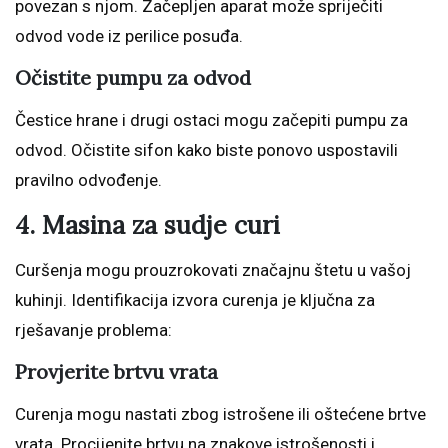
povezan s njom. Začepljen aparat može spriječiti
odvod vode iz perilice posuđa.
Očistite pumpu za odvod
Čestice hrane i drugi ostaci mogu začepiti pumpu za
odvod. Očistite sifon kako biste ponovo uspostavili
pravilno odvođenje.
4. Masina za sudje curi
Curšenja mogu prouzrokovati značajnu štetu u vašoj
kuhinji. Identifikacija izvora curenja je ključna za
rješavanje problema:
Provjerite brtvu vrata
Curenja mogu nastati zbog istrošene ili oštećene brtve
vrata. Procijenite brtvu na znakove istrošenosti i