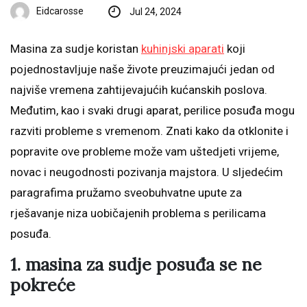
Eidcarosse
Jul 24, 2024
Masina za sudje koristan
kuhinjski aparati
koji
pojednostavljuje naše živote preuzimajući jedan od
najviše vremena zahtijevajućih kućanskih poslova.
Međutim, kao i svaki drugi aparat, perilice posuđa mogu
razviti probleme s vremenom. Znati kako da otklonite i
popravite ove probleme može vam uštedjeti vrijeme,
novac i neugodnosti pozivanja majstora. U sljedećim
paragrafima pružamo sveobuhvatne upute za
rješavanje niza uobičajenih problema s perilicama
posuđa.
1. masina za sudje posuđa se ne
pokreće