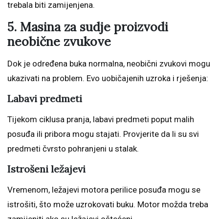
trebala biti zamijenjena.
5. Masina za sudje proizvodi
neobične zvukove
Dok je određena buka normalna, neobični zvukovi mogu
ukazivati na problem. Evo uobičajenih uzroka i rješenja:
Labavi predmeti
Tijekom ciklusa pranja, labavi predmeti poput malih
posuđa ili pribora mogu stajati. Provjerite da li su svi
predmeti čvrsto pohranjeni u stalak.
Istrošeni ležajevi
Vremenom, ležajevi motora perilice posuđa mogu se
istrošiti, što može uzrokovati buku. Motor možda treba
zamijeniti ako su ležajevi oštećeni.