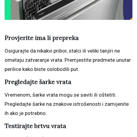
Provjerite ima li prepreka
Osigurajte da nikakvi pribor, stalci ili veliki tanjiri ne
ometaju zatvaranje vrata. Premjestite predmete unutar
perilice kako biste oslobodili put.
Pregledajte šarke vrata
Vremenom, šarke vrata mogu se saviti ili oštetiti.
Pregledajte šarke na znakove istrošenosti i zamijenite
ih ako je potrebno.
Testirajte brtvu vrata