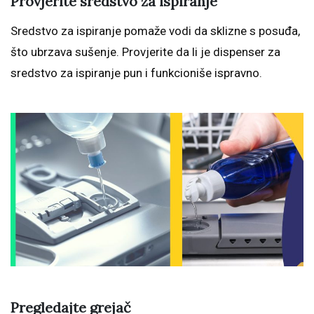
Provjerite sredstvo za ispiranje
Sredstvo za ispiranje pomaže vodi da sklizne s posuđa,
što ubrzava sušenje. Provjerite da li je dispenser za
sredstvo za ispiranje pun i funkcioniše ispravno.
Pregledajte grejač