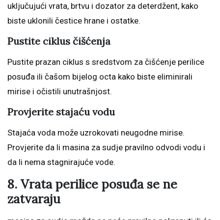
uključujući vrata, brtvu i dozator za deterdžent, kako
biste uklonili čestice hrane i ostatke.
Pustite ciklus čišćenja
Pustite prazan ciklus s sredstvom za čišćenje perilice
posuđa ili čašom bijelog octa kako biste eliminirali
mirise i očistili unutrašnjost.
Provjerite stajaću vodu
Stajaća voda može uzrokovati neugodne mirise.
Provjerite da li masina za sudje pravilno odvodi vodu i
da li nema stagnirajuće vode.
8. Vrata perilice posuđa se ne
zatvaraju