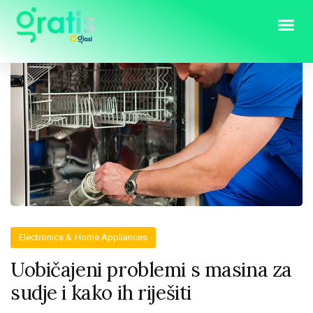
Electronics & Home Appliances
Uobičajeni problemi s masina za
sudje i kako ih riješiti