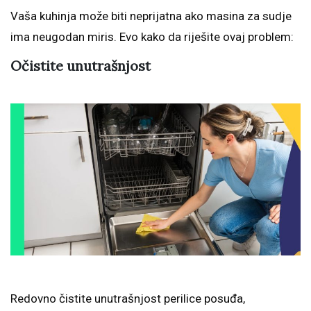
Vaša kuhinja može biti neprijatna ako masina za sudje
ima neugodan miris. Evo kako da riješite ovaj problem:
Očistite unutrašnjost
Redovno čistite unutrašnjost perilice posuđa,