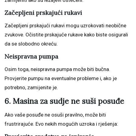
Začepljeni prskajući rukavi
Začepljeni prskajući rukavi mogu uzrokovati neobične
zvukove. Očistite prskajuće rukave kako biste osigurali
da se slobodno okreću.
Neispravna pumpa
Osim toga, neispravna pumpa može biti bučna.
Provjerite pumpu na eventualne probleme i, ako je
potrebno, zamijenite je.
6. Masina za sudje ne suši posuđe
Ako vaše posuđe ne osuši pravilno, može biti
frustrirajuće. Evo nekih mogućih uzroka i rješenja: