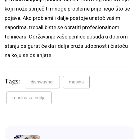
koji može spriječiti mnoge probleme prije nego što se
pojave. Ako problemi i dalje postoje unatoč vašim
naporima, trebali biste se obratiti profesionalnom
tehničaru. Održavanje vaše perilice posuđa u dobrom
stanju osigurat će da i dalje pruža udobnost i čistoću
na koju se oslanjate.
Tags:
dishwasher
masina
masina za sudje