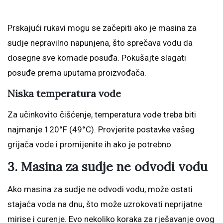
Prskajući rukavi mogu se začepiti ako je masina za
sudje nepravilno napunjena, što sprečava vodu da
dosegne sve komade posuđa. Pokušajte slagati
posuđe prema uputama proizvođača.
Niska temperatura vode
Za učinkovito čišćenje, temperatura vode treba biti
najmanje 120°F (49°C). Provjerite postavke vašeg
grijača vode i promijenite ih ako je potrebno.
3. Masina za sudje ne odvodi vodu
Ako masina za sudje ne odvodi vodu, može ostati
stajaća voda na dnu, što može uzrokovati neprijatne
mirise i curenje. Evo nekoliko koraka za rješavanje ovog