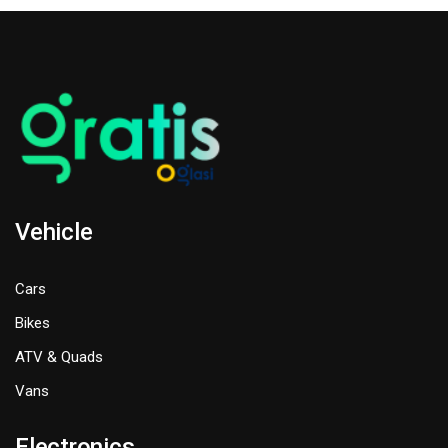
Vehicle
Cars
Bikes
ATV & Quads
Vans
Electronics