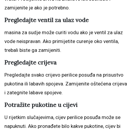
zamijenite je ako je potrebno.
Pregledajte ventil za ulaz vode
masina za sudje može curiti vodu ako je ventil za ulaz
vode neispravan. Ako primijetite curenje oko ventila,
trebali biste ga zamijeniti.
Pregledajte crijeva
Pregledajte svako crijevo perilice posuđa na prisustvo
pukotina ili labavih spojeva. Zamijenite oštećena crijeva
i zategnite labave spojeve.
Potražite pukotine u cijevi
U rijetkim slučajevima, cijev perilice posuđa može se
napuknuti. Ako pronađete bilo kakve pukotine, cijev bi