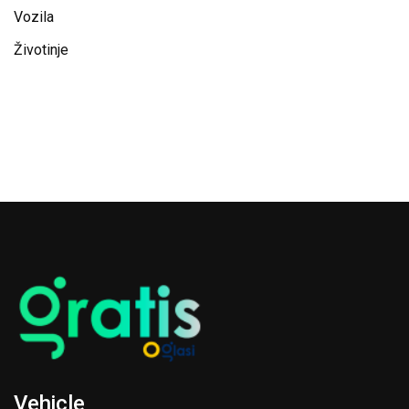
Vozila
Životinje
Vehicle