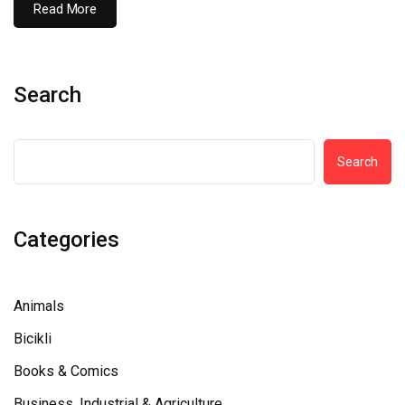
Read More
Search
Search
Categories
Animals
Bicikli
Books & Comics
Business, Industrial & Agriculture