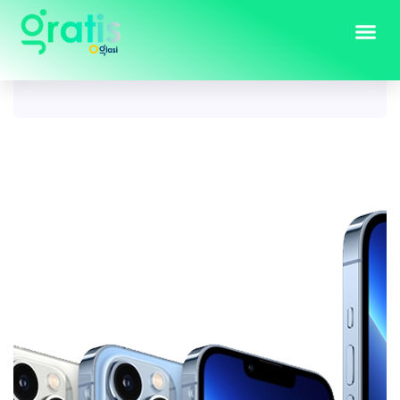
Tag:
iPhonea 13 Pro Max