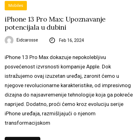
Mobiles
iPhone 13 Pro Max: Upoznavanje
potencijala u dubini
Eidcarosse
Feb 16, 2024
iPhone 13 Pro Max dokazuje nepokolebljivu
posvećenost izvrsnosti kompanije Apple. Dok
istražujemo ovaj izuzetan uređaj, zaronit ćemo u
njegove revolucionarne karakteristike, od impresivnog
dizajna do najsavremenije tehnologije koja ga pokreće
naprijed. Dodatno, proći ćemo kroz evoluciju serije
iPhone uređaja, razmišljajući o njenom
transformacijskom