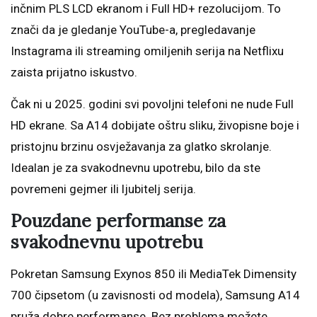
inčnim PLS LCD ekranom i Full HD+ rezolucijom. To
znači da je gledanje YouTube-a, pregledavanje
Instagrama ili streaming omiljenih serija na Netflixu
zaista prijatno iskustvo.
Čak ni u 2025. godini svi povoljni telefoni ne nude Full
HD ekrane. Sa A14 dobijate oštru sliku, živopisne boje i
pristojnu brzinu osvježavanja za glatko skrolanje.
Idealan je za svakodnevnu upotrebu, bilo da ste
povremeni gejmer ili ljubitelj serija.
Pouzdane performanse za
svakodnevnu upotrebu
Pokretan Samsung Exynos 850 ili MediaTek Dimensity
700 čipsetom (u zavisnosti od modela), Samsung A14
pruža dobre performanse. Bez problema možete