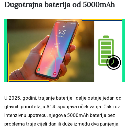
Dugotrajna baterija od 5000mAh
U 2025. godini, trajanje baterije i dalje ostaje jedan od
glavnih prioriteta, a A14 ispunjava očekivanja. Čak i uz
intenzivnu upotrebu, njegova 5000mAh baterija bez
problema traje cijeli dan ili duže između dva punjenja.