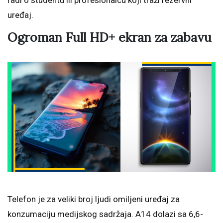
radi o studentu ili profesionalcu koji traži rezervni
uređaj.
Ogroman Full HD+ ekran za zabavu
Telefon je za veliki broj ljudi omiljeni uređaj za
konzumaciju medijskog sadržaja. A14 dolazi sa 6,6-