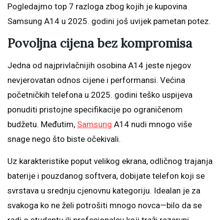
Pogledajmo top 7 razloga zbog kojih je kupovina
Samsung A14 u 2025. godini još uvijek pametan potez.
Povoljna cijena bez kompromisa
Jedna od najprivlačnijih osobina A14 jeste njegov
nevjerovatan odnos cijene i performansi. Većina
početničkih telefona u 2025. godini teško uspijeva
ponuditi pristojne specifikacije po ograničenom
budžetu. Međutim,
Samsung
A14 nudi mnogo više
snage nego što biste očekivali.
Uz karakteristike poput velikog ekrana, odličnog trajanja
baterije i pouzdanog softvera, dobijate telefon koji se
svrstava u srednju cjenovnu kategoriju. Idealan je za
svakoga ko ne želi potrošiti mnogo novca—bilo da se