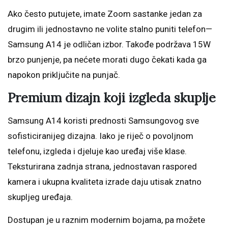
Ako često putujete, imate Zoom sastanke jedan za
drugim ili jednostavno ne volite stalno puniti telefon—
Samsung A14 je odličan izbor. Takođe podržava 15W
brzo punjenje, pa nećete morati dugo čekati kada ga
napokon priključite na punjač.
Premium dizajn koji izgleda skuplje
Samsung A14 koristi prednosti Samsungovog sve
sofisticiranijeg dizajna. Iako je riječ o povoljnom
telefonu, izgleda i djeluje kao uređaj više klase.
Teksturirana zadnja strana, jednostavan raspored
kamera i ukupna kvaliteta izrade daju utisak znatno
skupljeg uređaja.
Dostupan je u raznim modernim bojama, pa možete