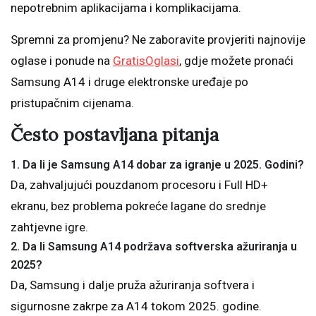
nepotrebnim aplikacijama i komplikacijama.
Spremni za promjenu? Ne zaboravite provjeriti najnovije
oglase i ponude na
GratisOglasi
, gdje možete pronaći
Samsung A14 i druge elektronske uređaje po
pristupačnim cijenama.
Često postavljana pitanja
1. Da li je Samsung A14 dobar za igranje u 2025. Godini?
Da, zahvaljujući pouzdanom procesoru i Full HD+
ekranu, bez problema pokreće lagane do srednje
zahtjevne igre.
2. Da li Samsung A14 podržava softverska ažuriranja u
2025?
Da, Samsung i dalje pruža ažuriranja softvera i
sigurnosne zakrpe za A14 tokom 2025. godine.