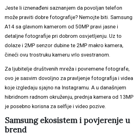
Jeste li iznenađeni saznanjem da povoljan telefon
može praviti dobre fotografije? Nemojte biti. Samsung
A14 sa glavnom kamerom od 50MP pravi jasne i
detaljne fotografije pri dobrom osvjetljenju. Uz to
dolaze i 2MP senzor dubine te 2MP makro kamera,
čineći ovu trostruku kameru vrlo svestranom.
Za ljubitelje društvenih mreža i povremene fotografe,
ovo je sasvim dovoljno za pravljenje fotografija i videa
koje izgledaju sjajno na Instagramu. A u današnjem
hibridnom radnom okruženju, prednja kamera od 13MP
je posebno korisna za selfije i video pozive.
Samsung ekosistem i povjerenje u
brend