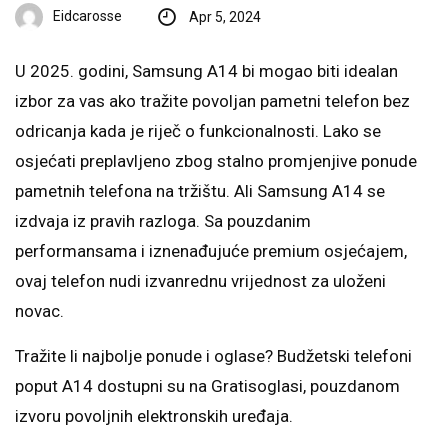
Eidcarosse
Apr 5, 2024
U 2025. godini, Samsung A14 bi mogao biti idealan
izbor za vas ako tražite povoljan pametni telefon bez
odricanja kada je riječ o funkcionalnosti. Lako se
osjećati preplavljeno zbog stalno promjenjive ponude
pametnih telefona na tržištu. Ali Samsung A14 se
izdvaja iz pravih razloga. Sa pouzdanim
performansama i iznenađujuće premium osjećajem,
ovaj telefon nudi izvanrednu vrijednost za uloženi
novac.
Tražite li najbolje ponude i oglase? Budžetski telefoni
poput A14 dostupni su na Gratisoglasi, pouzdanom
izvoru povoljnih elektronskih uređaja.