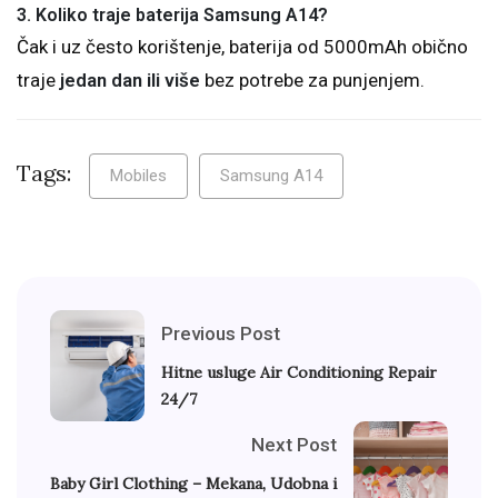
3. Koliko traje baterija Samsung A14?
Čak i uz često korištenje, baterija od 5000mAh obično
traje
jedan dan ili više
bez potrebe za punjenjem.
Tags:
Mobiles
Samsung A14
Previous Post
Hitne usluge Air Conditioning Repair
24/7
Next Post
Baby Girl Clothing – Mekana, Udobna i