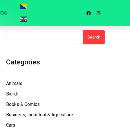
LOG
Search
Search
Categories
Animals
Bicikli
Books & Comics
Business, Industrial & Agriculture
Cars