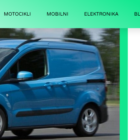
MOTOCIKLI
MOBILNI
ELEKTRONIKA
B