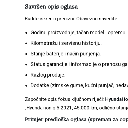
Savršen opis oglasa
Budite iskreni i precizni. Obavezno navedite:
Godinu proizvodnje, tačan model i opremu.
Kilometražu i servisnu historiju.
Stanje baterije i način punjenja.
Status garancije i informacije o prenosu ga
Razlog prodaje.
Dodatke (zimske gume, kućni punjač, nedavn
Započnite opis fokus ključnom riječi:
Hyundai io
„Hyundai ioniq 5 2021, 45.000 km, odlično stan
Primjer predloška oglasa (spreman za cop