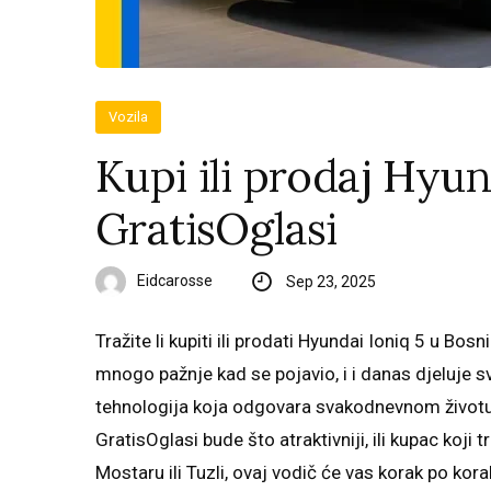
Vozila
Kupi ili prodaj Hyun
GratisOglasi
Eidcarosse
Sep 23, 2025
Tražite li kupiti ili prodati Hyundai Ioniq 5 u Bos
mnogo pažnje kad se pojavio, i i danas djeluje s
tehnologija koja odgovara svakodnevnom životu. 
GratisOglasi bude što atraktivniji, ili kupac koji
Mostaru ili Tuzli, ovaj vodič će vas korak po ko