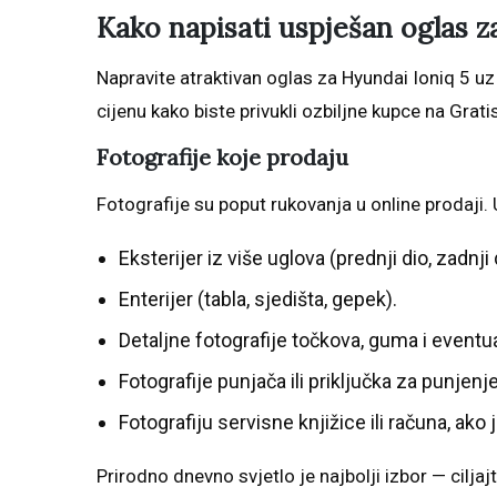
Kako napisati uspješan oglas z
Napravite atraktivan oglas za Hyundai Ioniq 5 uz 
cijenu kako biste privukli ozbiljne kupce na Grati
Fotografije koje prodaju
Fotografije su poput rukovanja u online prodaji. 
Eksterijer iz više uglova (prednji dio, zadnji 
Enterijer (tabla, sjedišta, gepek).
Detaljne fotografije točkova, guma i eventu
Fotografije punjača ili priključka za punjenje
Fotografiju servisne knjižice ili računa, ako
Prirodno dnevno svjetlo je najbolji izbor — cilja