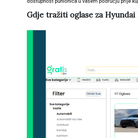
dostupnost punionica u vašem području prije ku
Gdje tražiti oglase za Hyundai 