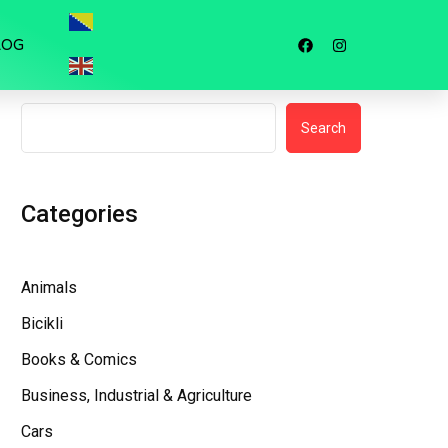
LOG
Search
Search
Categories
Animals
Bicikli
Books & Comics
Business, Industrial & Agriculture
Cars