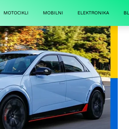
MOTOCIKLI
MOBILNI
ELEKTRONIKA
B