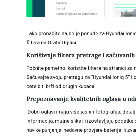
Lako pronađite najbolje ponude za Hyundai Ioni
filtera na GratisOglasi.
Korištenje filtera pretrage i sačuvanih
Počnite pametno: koristite filtere na stranici za 
Sačuvajte svoju pretragu za “Hyundai Ioniq 5” i d
ćete biti brži od drugih kupaca.
Prepoznavanje kvalitetnih oglasa u od
Dobri oglasi imaju više jasnih fotografija, detalj
informacija, mutne slike ili izostavljaju podatke
navike punjenja, nedavne provjere baterije ili zv