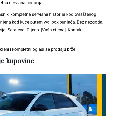
tna servisna historija
snik, kompletna servisna historija kod ovlaštenog
punjena kod kuće putem wallbox punjača. Bez nezgoda.
ja: Sarajevo. Cijena: [Vaša cijena]. Kontakt:
skreni i kompletni oglasi se prodaju brže.
ije kupovine