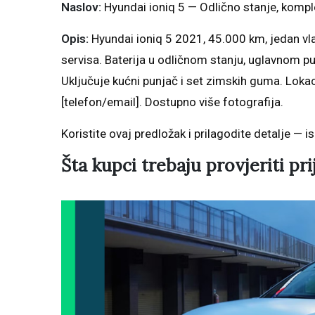
Naslov:
Hyundai ioniq 5 — Odlično stanje, komple
Opis:
Hyundai ioniq 5 2021, 45.000 km, jedan vla
servisa. Baterija u odličnom stanju, uglavnom 
Uključuje kućni punjač i set zimskih guma. Lokaci
[telefon/email]. Dostupno više fotografija.
Koristite ovaj predložak i prilagodite detalje — i
Šta kupci trebaju provjeriti pr