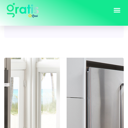
Tag:
ugradbeni frižider