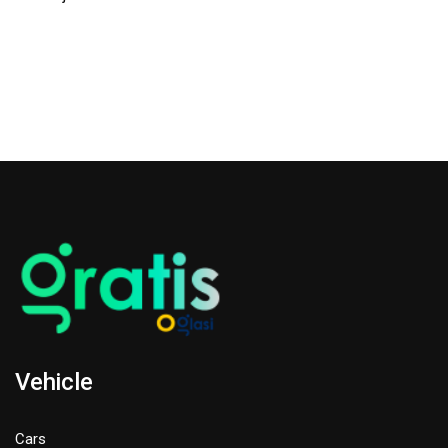
Vehicle
Cars