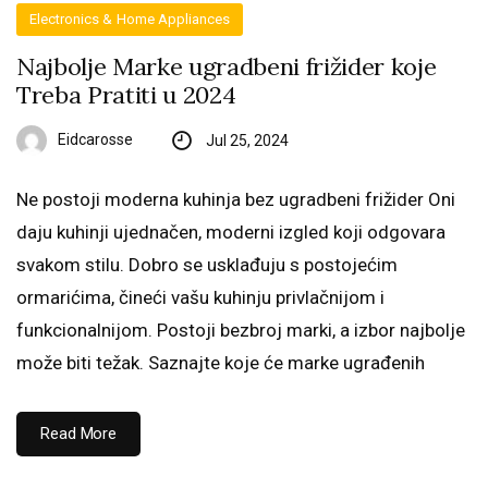
Electronics & Home Appliances
Najbolje Marke ugradbeni frižider koje
Treba Pratiti u 2024
Eidcarosse
Jul 25, 2024
Ne postoji moderna kuhinja bez ugradbeni frižider Oni
daju kuhinji ujednačen, moderni izgled koji odgovara
svakom stilu. Dobro se usklađuju s postojećim
ormarićima, čineći vašu kuhinju privlačnijom i
funkcionalnijom. Postoji bezbroj marki, a izbor najbolje
može biti težak. Saznajte koje će marke ugrađenih
Read More