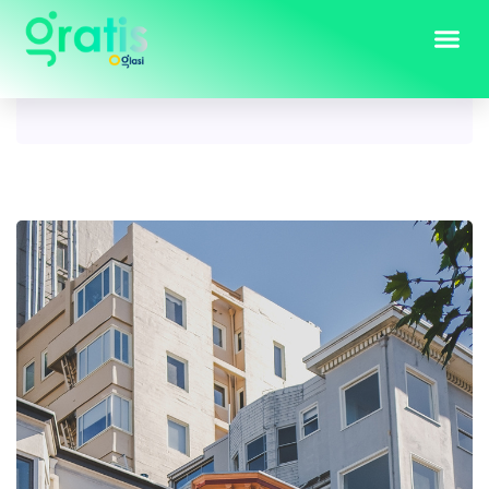
Tag:
stan na dan Mostar