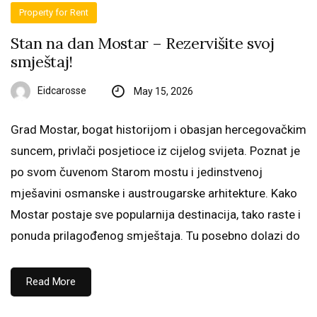
Property for Rent
Stan na dan Mostar – Rezervišite svoj
smještaj!
Eidcarosse
May 15, 2026
Grad Mostar, bogat historijom i obasjan hercegovačkim
suncem, privlači posjetioce iz cijelog svijeta. Poznat je
po svom čuvenom Starom mostu i jedinstvenoj
mješavini osmanske i austrougarske arhitekture. Kako
Mostar postaje sve popularnija destinacija, tako raste i
ponuda prilagođenog smještaja. Tu posebno dolazi do
Read More