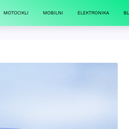
MOTOCIKLI
MOBILNI
ELEKTRONIKA
B