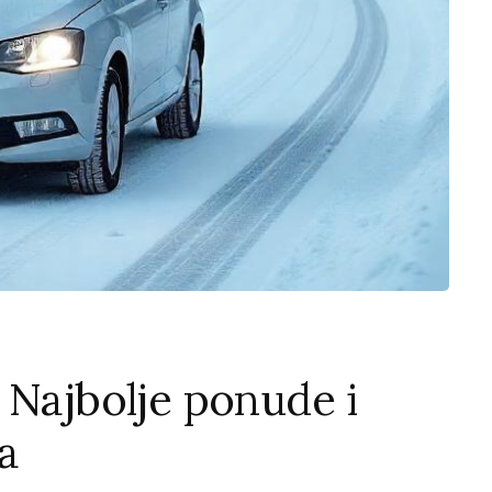
 Najbolje ponude i
a