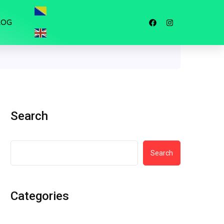
LOG
Search
Search
Categories