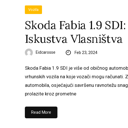
Vozila
Skoda Fabia 1.9 SDI:
Iskustva Vlasništva
Eidcarosse
Feb 23, 2024
Skoda Fabia 1.9 SDI je više od običnog automob
vrhunskih vozila na koje vozači mogu računati.
automobila, osjećajući savršenu ravnotežu snage,
prolazite kroz prometne
Read More