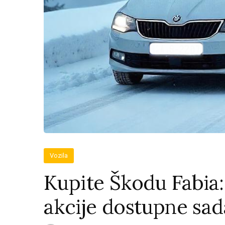
Vozila
Kupite Škodu Fabia:
akcije dostupne sad