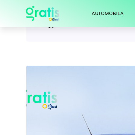
AUTOMOBILA
Tag:
Skoda Fabia