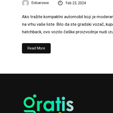
Eidcarosse
Feb 23, 2024
Ako tražite kompaktni automobil koji je moderan,
na vrhu vaše liste. Bilo da ste gradski vozač, kup
hatchback, ovo vozilo češke proizvodnje nudi iz
Read More