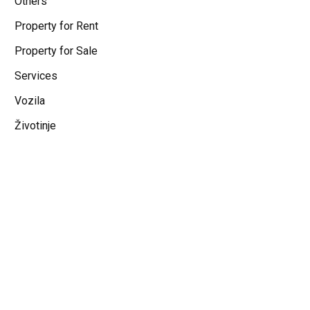
Others
Property for Rent
Property for Sale
Services
Vozila
Životinje