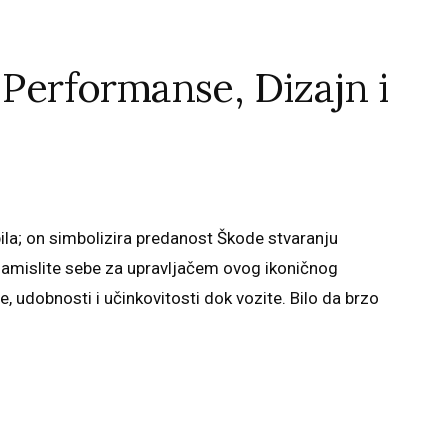
 Performanse, Dizajn i
ila; on simbolizira predanost Škode stvaranju
 Zamislite sebe za upravljačem ovog ikoničnog
 udobnosti i učinkovitosti dok vozite. Bilo da brzo