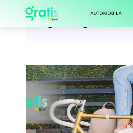
AUTOMOBILA
Tag:
raleigh bikes