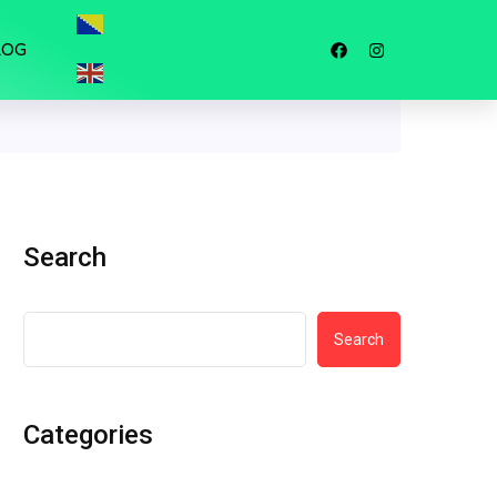
LOG
Search
Search
Categories