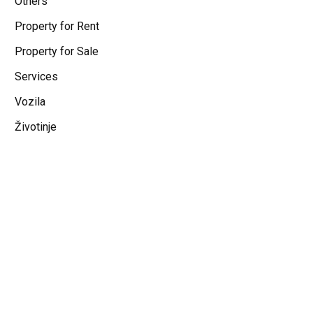
Others
Property for Rent
Property for Sale
Services
Vozila
Životinje