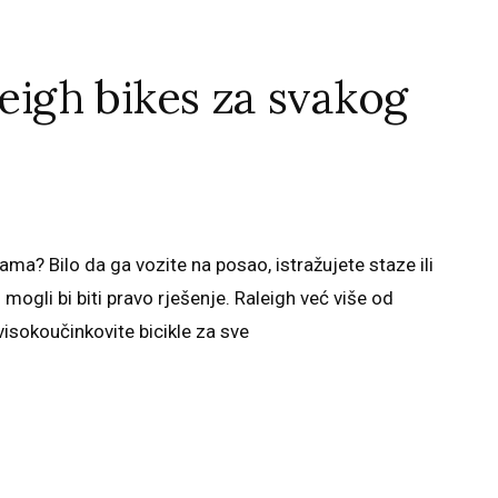
leigh bikes za svakog
ama? Bilo da ga vozite na posao, istražujete staze ili
mogli bi biti pravo rješenje. Raleigh već više od
isokoučinkovite bicikle za sve