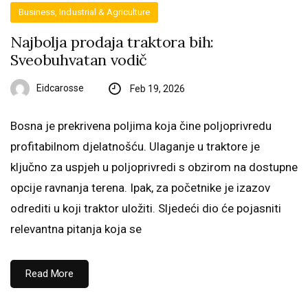
Business, Industrial & Agriculture
Najbolja prodaja traktora bih:
Sveobuhvatan vodič
Eidcarosse
Feb 19, 2026
Bosna je prekrivena poljima koja čine poljoprivredu
profitabilnom djelatnošću. Ulaganje u traktore je
ključno za uspjeh u poljoprivredi s obzirom na dostupne
opcije ravnanja terena. Ipak, za početnike je izazov
odrediti u koji traktor uložiti. Sljedeći dio će pojasniti
relevantna pitanja koja se
Read More