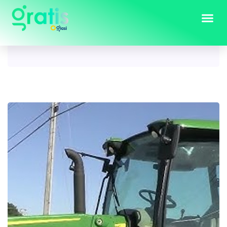
Tag:
prodaja traktora bih