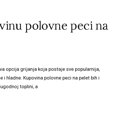
vinu polovne peci na
iva opcija grijanja koja postaje sve popularnija,
 i hladne. Kupovina polovne peci na pelet bih i
ugodnoj toplini, a