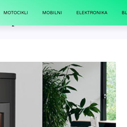
MOTOCIKLI
MOBILNI
ELEKTRONIKA
B
a pelet bih