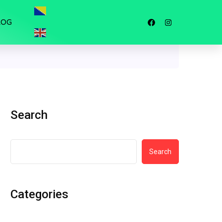
LOG
Search
Search
Categories