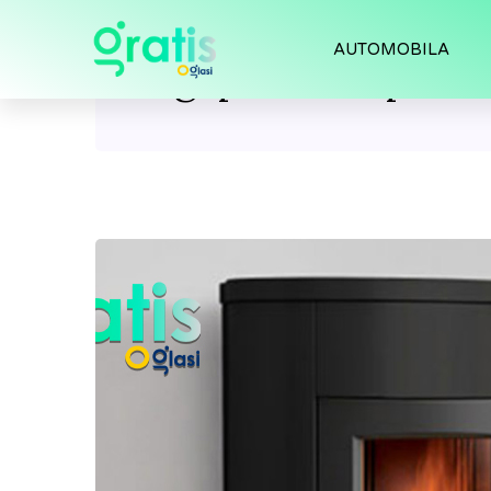
AUTOMOBILA
Tag:
polovne peci n