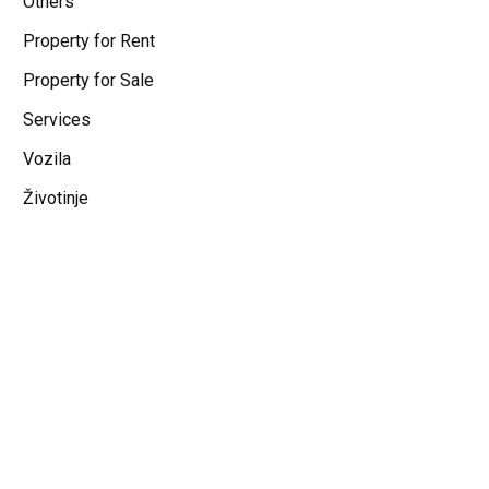
Others
Property for Rent
Property for Sale
Services
Vozila
Životinje