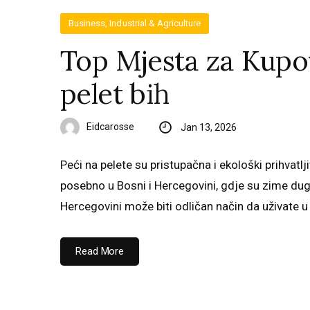
Business, Industrial & Agriculture
Top Mjesta za Kupo
pelet bih
Eidcarosse
Jan 13, 2026
Peći na pelete su pristupačna i ekološki prihvatlj
posebno u Bosni i Hercegovini, gdje su zime duge
Hercegovini može biti odličan način da uživate u 
Read More