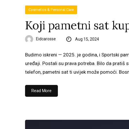
Cosmetics & Personal Care
Koji pametni sat kup
Eidcarosse
Aug 15, 2024
Budimo iskreni — 2025. je godina, i Sportski pam
uređaji. Postali su prava potreba. Bilo da pratiš 
telefon, pametni sat ti uvijek može pomoći. Bosn
Read More