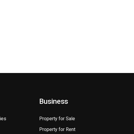
Business
ies
Property for Sale
Property for Rent