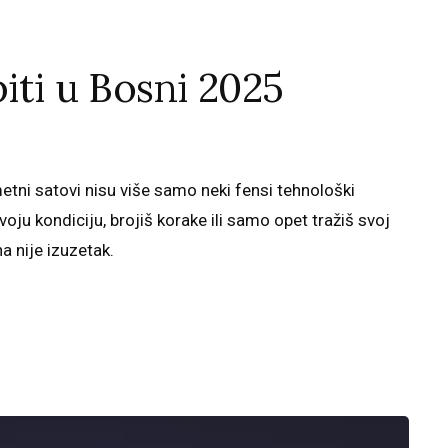
iti u Bosni 2025
etni satovi nisu više samo neki fensi tehnološki
svoju kondiciju, brojiš korake ili samo opet tražiš svoj
a nije izuzetak.