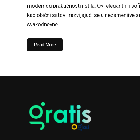
modernog praktičnosti i stila. Ovi elegantni i so
kao obični satovi, razvijajući se u nezamenjive 
svakodnevne
Read More