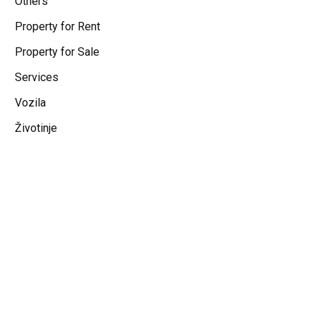
Others
Property for Rent
Property for Sale
Services
Vozila
Životinje