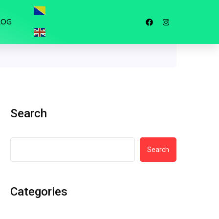
LOG
Search
Search
Categories