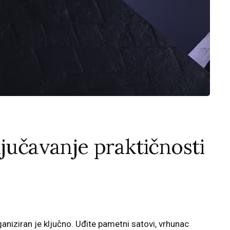
ljučavanje praktičnosti
aniziran je ključno. Uđite pametni satovi, vrhunac