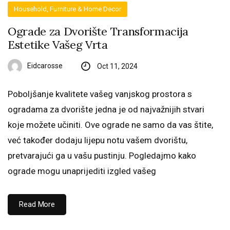
Household, Furniture & Home Decor
Ograde za Dvorište Transformacija
Estetike Vašeg Vrta
Eidcarosse
Oct 11, 2024
Poboljšanje kvalitete vašeg vanjskog prostora s
ogradama za dvorište jedna je od najvažnijih stvari
koje možete učiniti. Ove ograde ne samo da vas štite,
već također dodaju lijepu notu vašem dvorištu,
pretvarajući ga u vašu pustinju. Pogledajmo kako
ograde mogu unaprijediti izgled vašeg
Read More