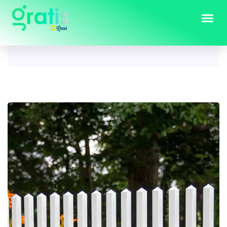
Tag:
Ograde za Dvorište