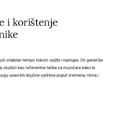
e i korištenje
nike
ući stabilan tempo tokom vježbi i nastupa. On generiše
 služeći kao referentna tačka za muzičare kako bi
mogu usavršiti ključne vještine poput vremena, ritma i