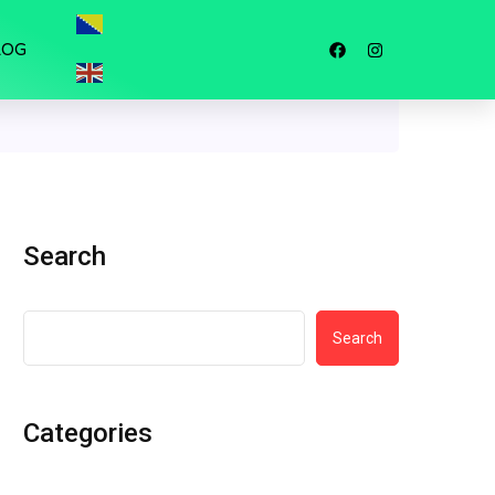
LOG
Search
Search
Categories