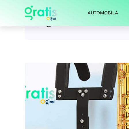
AUTOMOBILA
Tag:
metronom