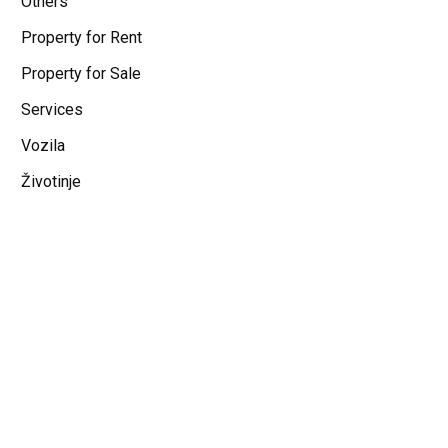
Others
Property for Rent
Property for Sale
Services
Vozila
Životinje