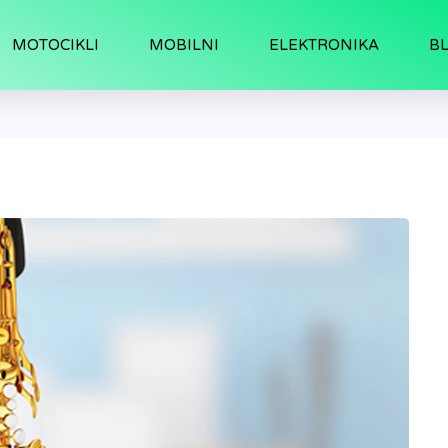
MOTOCIKLI
MOBILNI
ELEKTRONIKA
B