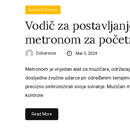
Books & Comics
Vodič za postavljanj
metronom za počet
Eidcarosse
Mar 5, 2024
Metronom je vrijedan alat za muzičare, održavaj
dosljedne zvučne udarce pri određenim tempima,
precizno sinhronizirali svoje sviranje. Muzičari 
kontrole
Read More