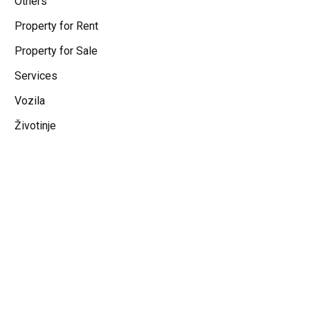
Others
Property for Rent
Property for Sale
Services
Vozila
Životinje