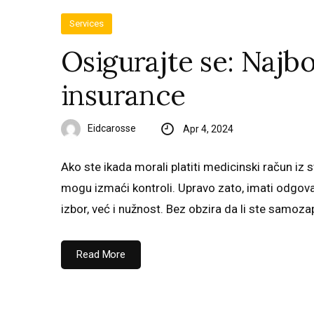
Services
Osigurajte se: Najbo
insurance
Eidcarosse
Apr 4, 2024
Ako ste ikada morali platiti medicinski račun iz 
mogu izmaći kontroli. Upravo zato, imati odgov
izbor, već i nužnost. Bez obzira da li ste samo
Read More