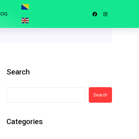
LOG
Search
Search
Categories