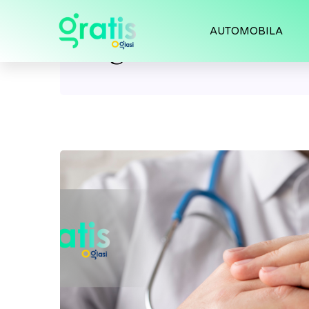
AUTOMOBILA
Tag:
medical cove