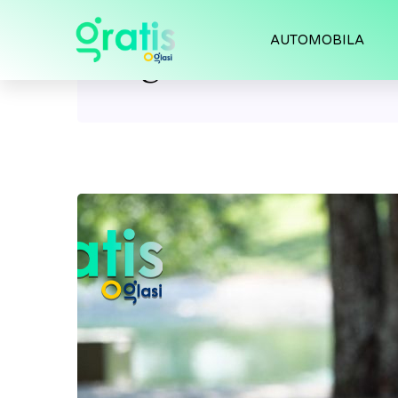
AUTOMOBILA
Tag:
kosilice za tr