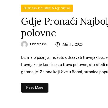
Business, Industrial & Agriculture
Gdje Pronaći Najbolj
polovne
Eidcarosse
Mar 10, 2026
Uz malo pažnje, možete održavati travnjak bez v
travnjaka je kosilice za travu polovne, što štedi
garancije. Za one koji žive u Bosni, stranice popu
Read More