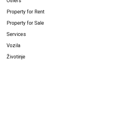
Others
Property for Rent
Property for Sale
Services
Vozila
Životinje