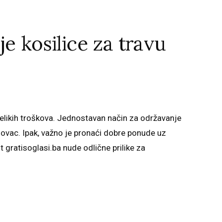
e kosilice za travu
elikih troškova. Jednostavan način za održavanje
 novac. Ipak, važno je pronaći dobre ponude uz
t gratisoglasi.ba nude odlične prilike za