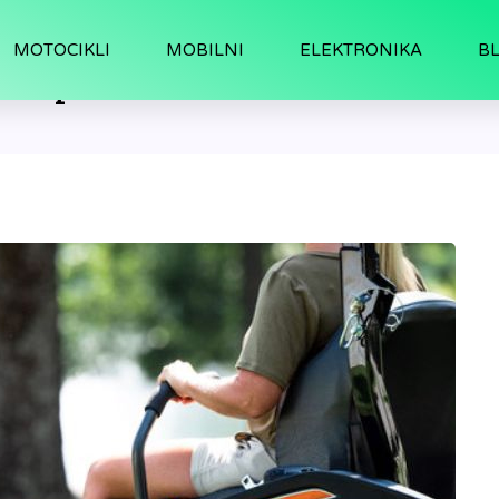
MOTOCIKLI
MOBILNI
ELEKTRONIKA
B
avu polovne