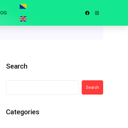
LOG
Search
Search
Categories