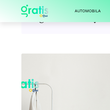
AUTOMOBILA
Tag:
clothes dryer