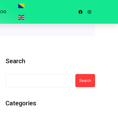
LOG
Search
Search
Categories