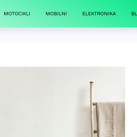
MOTOCIKLI
MOBILNI
ELEKTRONIKA
B