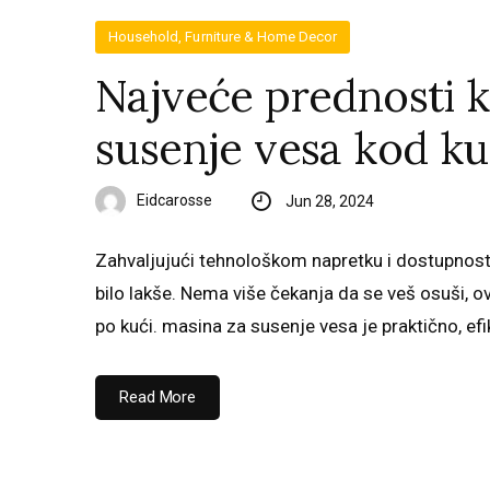
Household, Furniture & Home Decor
Najveće prednosti k
susenje vesa kod k
Eidcarosse
Jun 28, 2024
Zahvaljujući tehnološkom napretku i dostupnost
bilo lakše. Nema više čekanja da se veš osuši, o
po kući. masina za susenje vesa je praktično, ef
Read More