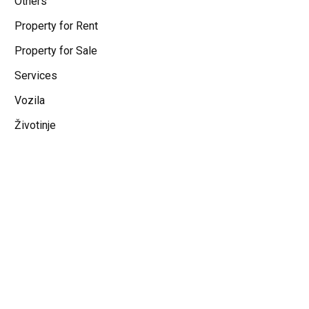
Others
Property for Rent
Property for Sale
Services
Vozila
Životinje