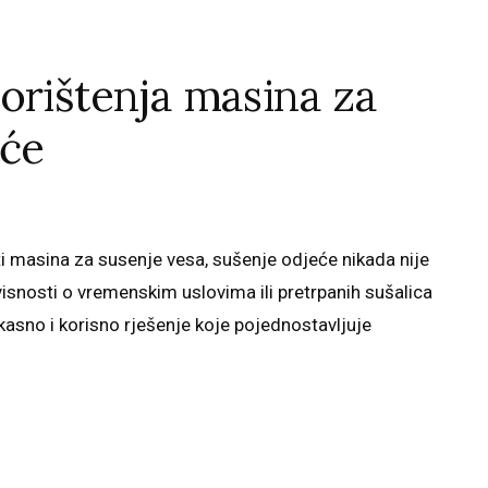
orištenja masina za
uće
i masina za susenje vesa, sušenje odjeće nikada nije
visnosti o vremenskim uslovima ili pretrpanih sušalica
ikasno i korisno rješenje koje pojednostavljuje