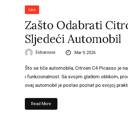
Cars
Zašto Odabrati Citr
Sljedeći Automobil
Eidcarosse
Mar 9, 2026
Što se tiče automobila, Citroen C4 Picasso je najbo
i funkcionalnost. Sa svojim glatkim oblikom, pro
ovaj automobil je postao poznat po svojoj praktič
Read More