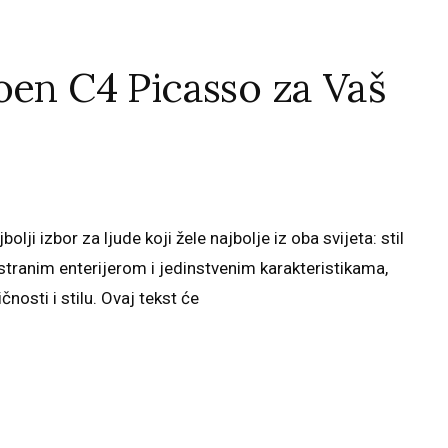
oen C4 Picasso za Vaš
lji izbor za ljude koji žele najbolje iz oba svijeta: stil
stranim enterijerom i jedinstvenim karakteristikama,
nosti i stilu. Ovaj tekst će