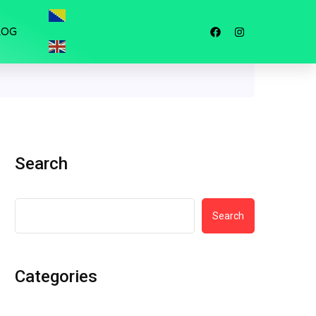
LOG
Search
Search
Categories