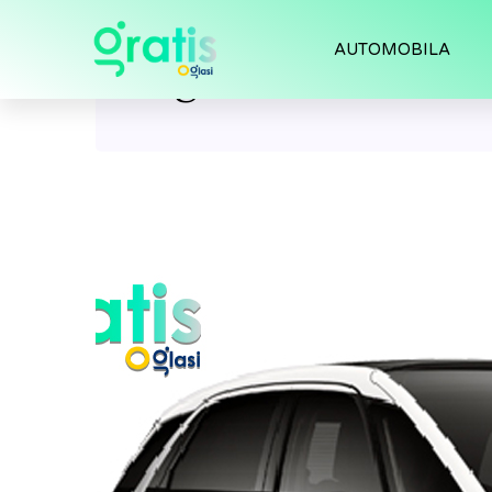
AUTOMOBILA
Tag:
Citroen C4 Pi