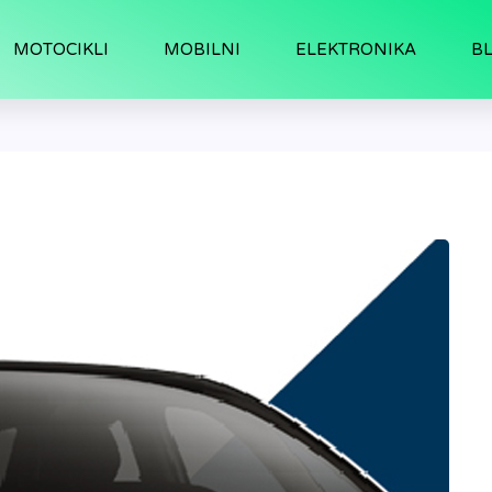
MOTOCIKLI
MOBILNI
ELEKTRONIKA
B
casso