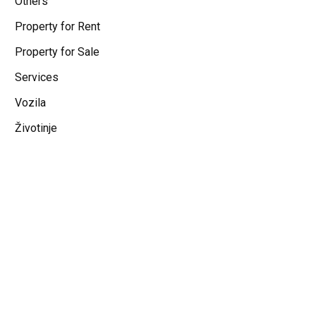
Others
Property for Rent
Property for Sale
Services
Vozila
Životinje