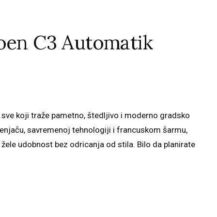
roen C3 Automatik
a sve koji traže pametno, štedljivo i moderno gradsko
njaču, savremenoj tehnologiji i francuskom šarmu,
ele udobnost bez odricanja od stila. Bilo da planirate