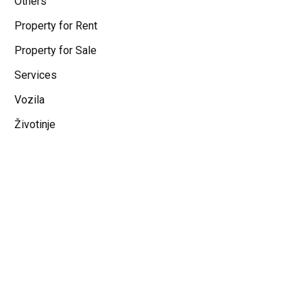
Others
Property for Rent
Property for Sale
Services
Vozila
Životinje