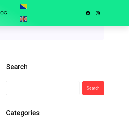
LOG
Search
Search
Categories