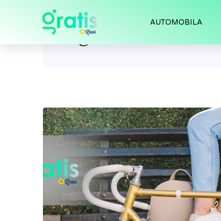
AUTOMOBILA
Tag:
bikes