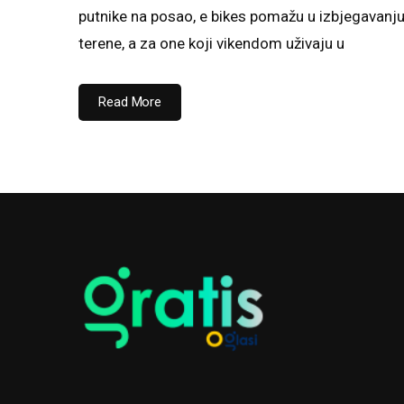
putnike na posao, e bikes pomažu u izbjegavanju 
terene, a za one koji vikendom uživaju u
Read More