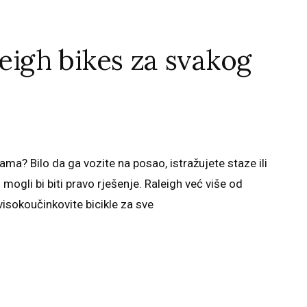
leigh bikes za svakog
ama? Bilo da ga vozite na posao, istražujete staze ili
mogli bi biti pravo rješenje. Raleigh već više od
isokoučinkovite bicikle za sve