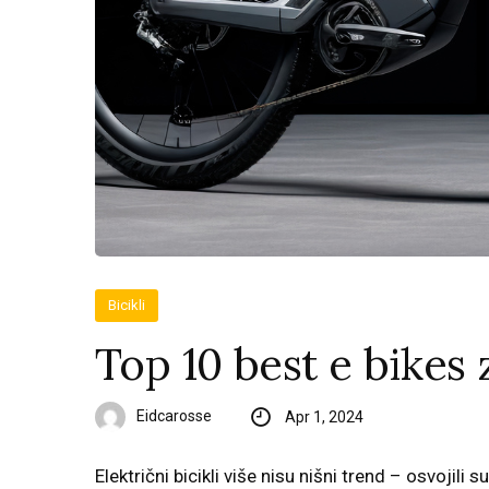
Bicikli
Top 10 best e bikes
Eidcarosse
Apr 1, 2024
Električni bicikli više nisu nišni trend – osvojili