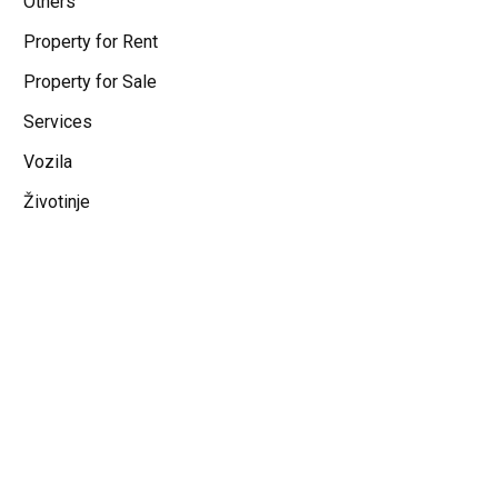
Others
Property for Rent
Property for Sale
Services
Vozila
Životinje