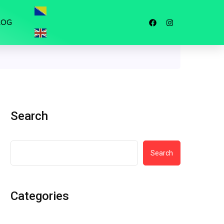
LOG
Search
Search
Categories