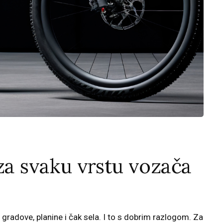
 za svaku vrstu vozača
 su gradove, planine i čak sela. I to s dobrim razlogom. Za