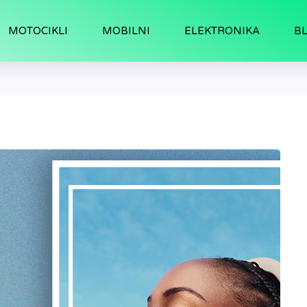
MOTOCIKLI
MOBILNI
ELEKTRONIKA
B
ice