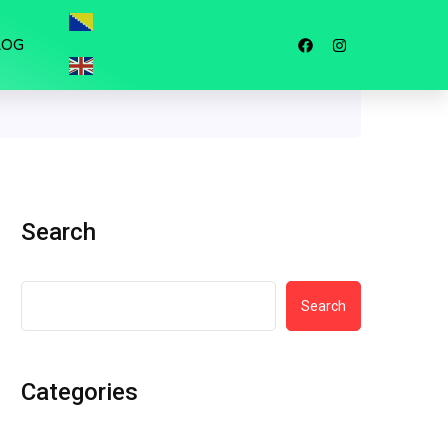
LOG
Search
Search
Categories