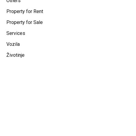
Others
Property for Rent
Property for Sale
Services
Vozila
Životinje