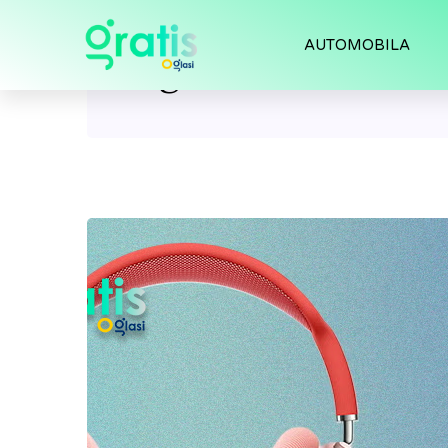
AUTOMOBILA
Tag:
Bežične slušal