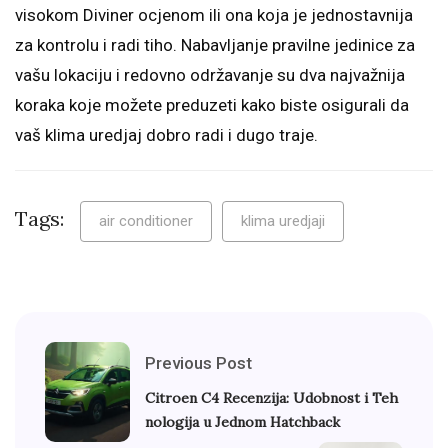
visokom Diviner ocjenom ili ona koja je jednostavnija
za kontrolu i radi tiho. Nabavljanje pravilne jedinice za
vašu lokaciju i redovno održavanje su dva najvažnija
koraka koje možete preduzeti kako biste osigurali da
vaš klima uredjaj dobro radi i dugo traje.
Tags:
air conditioner
klima uredjaji
Previous Post
Citroen C4 Recenzija: Udobnost i Teh
nologija u Jednom Hatchback