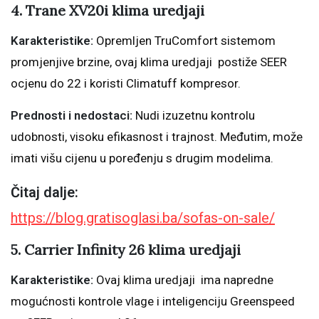
4. Trane XV20i klima uredjaji
Karakteristike:
Opremljen TruComfort sistemom
promjenjive brzine, ovaj klima uredjaji postiže SEER
ocjenu do 22 i koristi Climatuff kompresor.
Prednosti i nedostaci:
Nudi izuzetnu kontrolu
udobnosti, visoku efikasnost i trajnost. Međutim, može
imati višu cijenu u poređenju s drugim modelima.
Čitaj dalje:
https://blog.gratisoglasi.ba/sofas-on-sale/
5. Carrier Infinity 26 klima uredjaji
Karakteristike:
Ovaj klima uredjaji ima napredne
mogućnosti kontrole vlage i inteligenciju Greenspeed