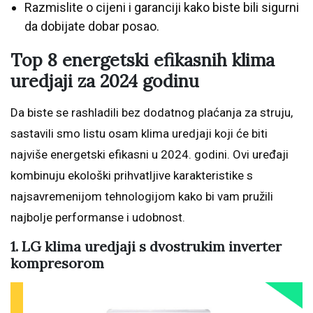
Razmislite o cijeni i garanciji kako biste bili sigurni
da dobijate dobar posao.
Top 8 energetski efikasnih klima
uredjaji za 2024 godinu
Da biste se rashladili bez dodatnog plaćanja za struju,
sastavili smo listu osam klima uredjaji koji će biti
najviše energetski efikasni u 2024. godini. Ovi uređaji
kombinuju ekološki prihvatljive karakteristike s
najsavremenijom tehnologijom kako bi vam pružili
najbolje performanse i udobnost.
1. LG klima uredjaji s dvostrukim inverter
kompresorom