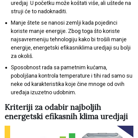
uredjaj U početku može koštati više, ali uštede na
struji će to nadoknaditi.
Manje štete se nanosi zemlji kada pojedinci
koriste manje energije. Zbog toga što koriste
najsavremeniju tehnologiju kako bi trošili manje
energije, energetski efikasniklima uredjaji su bolji
za okoliš.
Sposobnost rada sa pametnim kućama,
poboljšana kontrola temperature i tihi rad samo su
neke od karakteristika koje čine mnoge od ovih
uređaja izuzetno udobnim.
Kriteriji za odabir najboljih
energetski efikasnih klima uredjaji