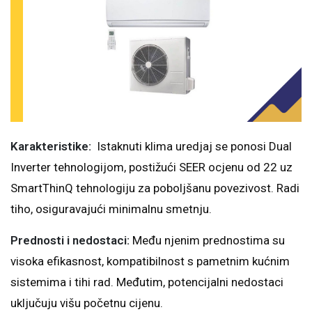
Karakteristike:
Istaknuti klima uredjaj se ponosi Dual
Inverter tehnologijom, postižući SEER ocjenu od 22 uz
SmartThinQ tehnologiju za poboljšanu povezivost. Radi
tiho, osiguravajući minimalnu smetnju.
Prednosti i nedostaci:
Među njenim prednostima su
visoka efikasnost, kompatibilnost s pametnim kućnim
sistemima i tihi rad. Međutim, potencijalni nedostaci
uključuju višu početnu cijenu.