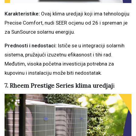
Karakteristike:
Ovaj klima uredjaji koji ima tehnologiju
Precise Comfort, nudi SEER ocjenu od 26 i spreman je
za SunSource solarnu energiju.
Prednosti i nedostaci:
Ističe se u integraciji solarnih
sistema, pružajući izuzetnu efikasnost i tihi rad.
Međutim, visoka početna investicija potrebna za
kupovinu i instalaciju može biti nedostatak.
7. Rheem Prestige Series klima uredjaj
i