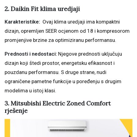
2. Daikin Fit klima uredjaji
Karakteristike:
Ovaj klima uredjaji ima kompaktni
dizajn, opremljen SEER ocjenom od 18 i kompresorom
promjenjive brzine za optimiziranu performansu.
Prednosti i nedostaci:
Njegove prednosti uključuju
dizajn koji štedi prostor, energetsku efikasnost i
pouzdanu performansu. S druge strane, nudi
ograničene pametne funkcije u poređenju s drugim
modelima u istoj klasi.
3. Mitsubishi Electric Zoned Comfort
rješenje