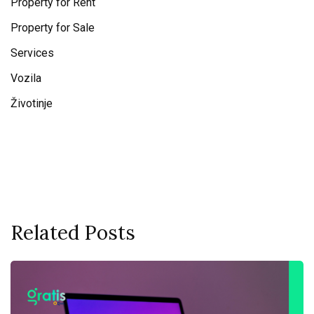
Property for Rent
Property for Sale
Services
Vozila
Životinje
Related Posts