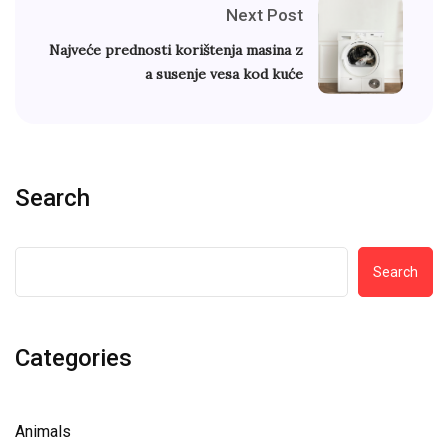
Next Post
Najveće prednosti korištenja masina z
a susenje vesa kod kuće
Search
Search
Categories
Animals