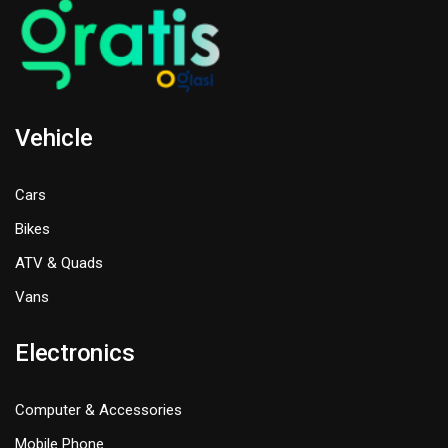
Vehicle
Cars
Bikes
ATV & Quads
Vans
Electronics
Computer & Accessories
Mobile Phone