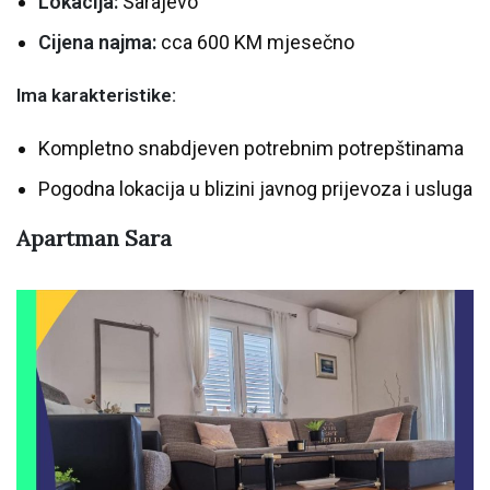
Lokacija:
Sarajevo
Cijena najma:
cca 600 KM mjesečno
Ima karakteristike:
Kompletno snabdjeven potrebnim potrepštinama
Pogodna lokacija u blizini javnog prijevoza i usluga
Apartman Sara