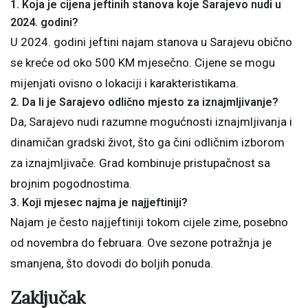
1. Koja je cijena jeftinih stanova koje Sarajevo nudi u
2024. godini?
U 2024. godini jeftini najam stanova u Sarajevu obično
se kreće od oko 500 KM mjesečno. Cijene se mogu
mijenjati ovisno o lokaciji i karakteristikama.
2. Da li je Sarajevo odlično mjesto za iznajmljivanje?
Da, Sarajevo nudi razumne mogućnosti iznajmljivanja i
dinamičan gradski život, što ga čini odličnim izborom
za iznajmljivače. Grad kombinuje pristupačnost sa
brojnim pogodnostima.
3. Koji mjesec najma je najjeftiniji?
Najam je često najjeftiniji tokom cijele zime, posebno
od novembra do februara. Ove sezone potražnja je
smanjena, što dovodi do boljih ponuda.
Zaključak