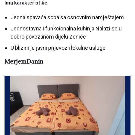
Ima karakteristike:
Jedna spavaća soba sa osnovnim namještajem
Jednostavna i funkcionalna kuhinja Nalazi se u
dobro povezanom dijelu Zenice
U blizini je javni prijevoz i lokalne usluge
MerjemDanin