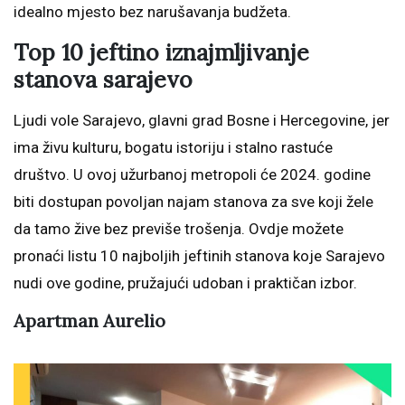
idealno mjesto bez narušavanja budžeta.
Top 10
jeftino iznajmljivanje
stanova sarajevo
Ljudi vole Sarajevo, glavni grad Bosne i Hercegovine, jer
ima živu kulturu, bogatu istoriju i stalno rastuće
društvo. U ovoj užurbanoj metropoli će 2024. godine
biti dostupan povoljan najam stanova za sve koji žele
da tamo žive bez previše trošenja. Ovdje možete
pronaći listu 10 najboljih jeftinih stanova koje Sarajevo
nudi ove godine, pružajući udoban i praktičan izbor.
Apartman Aurelio