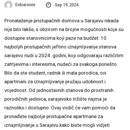
Eidcarosse
Sep 19, 2024
Pronalaženje pristupačnih domova u Sarajevu nikada
nije bilo lakše, s obzirom na brojne mogućnosti koje su
dostupne stanovnicima koji paze na budžet. 10
najboljih pristupačnih jeftino iznajmljivanje stanova
sarajevo nudi u 2024. godini, koji odgovaraju različitim
zahtjevima i interesima, nudeći za svakoga ponešto.
Bilo da ste student, radnik ili mala porodica, ovi
apartmani za iznajmljivanje pružaju udobnost i
vrijednost. Od jednostavnih stanova do prostranih
porodičnih jedinica, sarajevsko tržište najma je
raznoliko i dostupno. Ovaj vodič će vam pomoći da
pronađete najbolje pristupačne apartmane za
iznajmljivanje u Sarajevu kako biste mogli vidjeti