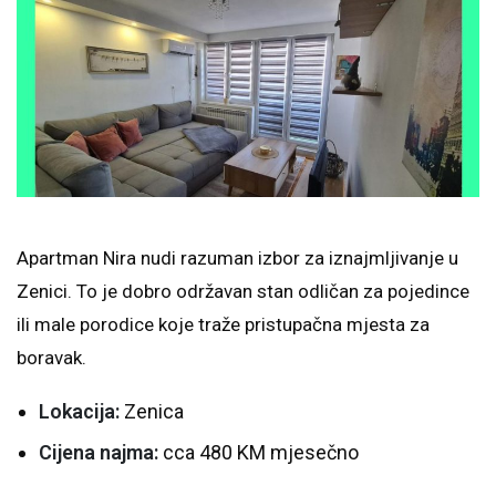
Apartman Nira nudi razuman izbor za iznajmljivanje u
Zenici. To je dobro održavan stan odličan za pojedince
ili male porodice koje traže pristupačna mjesta za
boravak.
Lokacija:
Zenica
Cijena najma:
cca 480 KM mjesečno