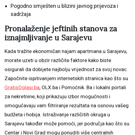
Pogodno smješten u blizini javnog prijevoza i
sadržaja
Pronalaženje jeftinih stanova za
iznajmljivanje u Sarajevu
Kada tražite ekonomičan najam apartmana u Sarajevu,
morate uzeti u obzir različite faktore kako biste
osigurali da dobijete najbolju vrijednost za svoj novac.
Započnite ispitivanjem internetskih stranica kao što su
GratisOglasi.ba
, OLX.ba i Pomoćnik. Ba i lokalni portali
za nekretnine, koji prikazuju izbor mogućnosti i
omogućavaju vam filtriranje rezultata na osnovu vašeg
budžeta i hobija. Istraživanje različitih okruga u
Sarajevu također može pomoći, jer područja kao što su
Centar i Novi Grad mogu ponuditi više centralnih