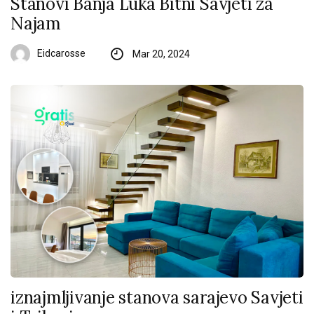
Stanovi Banja Luka Bitni Savjeti za
Najam
Eidcarosse
Mar 20, 2024
iznajmljivanje stanova sarajevo Savjeti