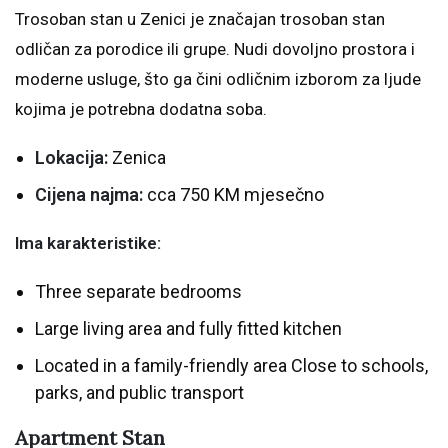
Trosoban stan u Zenici je značajan trosoban stan
odličan za porodice ili grupe. Nudi dovoljno prostora i
moderne usluge, što ga čini odličnim izborom za ljude
kojima je potrebna dodatna soba.
Lokacija:
Zenica
Cijena najma:
cca 750 KM mjesečno
Ima karakteristike:
Three separate bedrooms
Large living area and fully fitted kitchen
Located in a family-friendly area Close to schools,
parks, and public transport
Apartment Stan