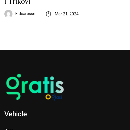
i Trikovi
Eidcarosse
Mar 21, 2024
Vehicle