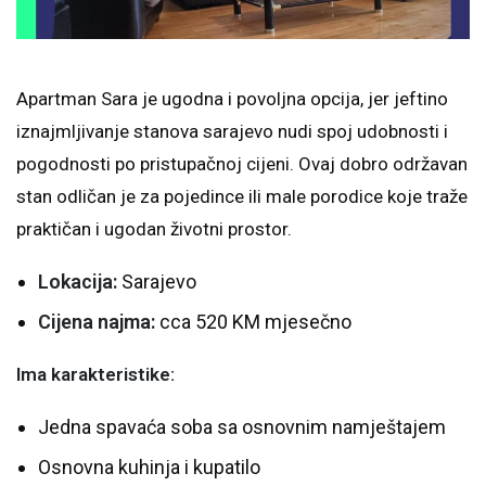
Apartman Sara je ugodna i povoljna opcija, jer jeftino
iznajmljivanje stanova sarajevo nudi spoj udobnosti i
pogodnosti po pristupačnoj cijeni. Ovaj dobro održavan
stan odličan je za pojedince ili male porodice koje traže
praktičan i ugodan životni prostor.
Lokacija:
Sarajevo
Cijena najma:
cca 520 KM mjesečno
Ima karakteristike:
Jedna spavaća soba sa osnovnim namještajem
Osnovna kuhinja i kupatilo