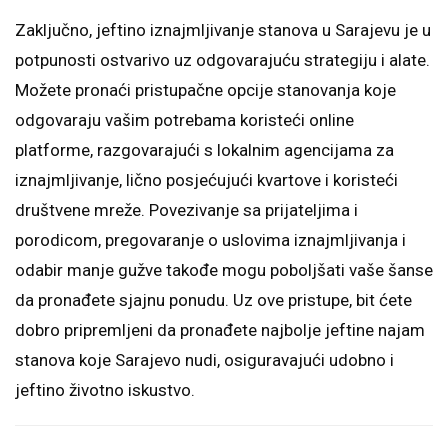
Zaključno, jeftino iznajmljivanje stanova u Sarajevu je u
potpunosti ostvarivo uz odgovarajuću strategiju i alate.
Možete pronaći pristupačne opcije stanovanja koje
odgovaraju vašim potrebama koristeći online
platforme, razgovarajući s lokalnim agencijama za
iznajmljivanje, lično posjećujući kvartove i koristeći
društvene mreže. Povezivanje sa prijateljima i
porodicom, pregovaranje o uslovima iznajmljivanja i
odabir manje gužve takođe mogu poboljšati vaše šanse
da pronađete sjajnu ponudu. Uz ove pristupe, bit ćete
dobro pripremljeni da pronađete najbolje jeftine najam
stanova koje Sarajevo nudi, osiguravajući udobno i
jeftino životno iskustvo.