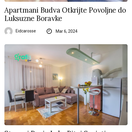
Apartmani Budva Otkrijte Povoljne do
Luksuzne Boravke
Eidcarosse
Mar 6, 2024