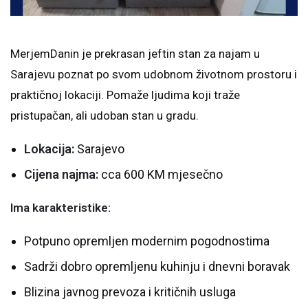
MerjemDanin je prekrasan jeftin stan za najam u
Sarajevu poznat po svom udobnom životnom prostoru i
praktičnoj lokaciji. Pomaže ljudima koji traže
pristupačan, ali udoban stan u gradu.
Lokacija:
Sarajevo
Cijena najma:
cca 600 KM mjesečno
Ima karakteristike:
Potpuno opremljen modernim pogodnostima
Sadrži dobro opremljenu kuhinju i dnevni boravak
Blizina javnog prevoza i kritičnih usluga