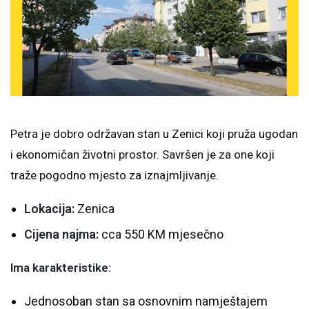
Petra je dobro održavan stan u Zenici koji pruža ugodan
i ekonomičan životni prostor. Savršen je za one koji
traže pogodno mjesto za iznajmljivanje.
Lokacija:
Zenica
Cijena najma:
cca 550 KM mjesečno
Ima karakteristike:
Jednosoban stan sa osnovnim namještajem