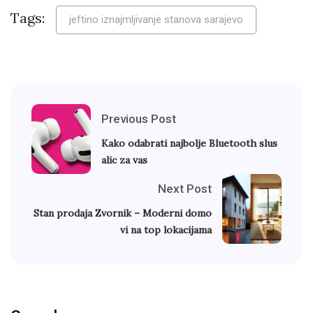
Tags:
jeftino iznajmljivanje stanova sarajevo
Previous Post
Kako odabrati najbolje Bluetooth slus
alic za vas
Next Post
Stan prodaja Zvornik – Moderni domo
vi na top lokacijama