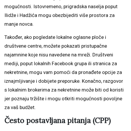
mogućnosti. Istovremeno, prigradska naselja poput
Ilidže i Hadžića mogu obezbijediti više prostora za
manje novca.
Također, ako pogledate lokalne oglasne ploče i
društvene centre, možete pokazati pristupačne
najamnine koje nisu navedene na mreži. Društveni
mediji, poput lokalnih Facebook grupa ili stranica za
nekretnine, mogu vam pomoći da pronađete opcije za
iznajmljivanje i dobijete preporuke. Konačno, razgovor
s lokalnim brokerima za nekretnine može biti od koristi
jer poznaju tržište i mogu otkriti mogućnosti povoljne
za vaš budžet.
Često postavljana pitanja (CPP)