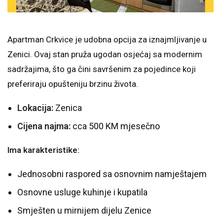
Apartman Crkvice je udobna opcija za iznajmljivanje u
Zenici. Ovaj stan pruža ugodan osjećaj sa modernim
sadržajima, što ga čini savršenim za pojedince koji
preferiraju opušteniju brzinu života.
Lokacija:
Zenica
Cijena najma:
cca 500 KM mjesečno
Ima karakteristike:
Jednosobni raspored sa osnovnim namještajem
Osnovne usluge kuhinje i kupatila
Smješten u mirnijem dijelu Zenice