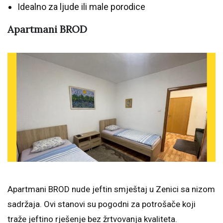
Idealno za ljude ili male porodice
Apartmani BROD
Apartmani BROD nude jeftin smještaj u Zenici sa nizom
sadržaja. Ovi stanovi su pogodni za potrošače koji
traže jeftino rješenje bez žrtvovanja kvaliteta.