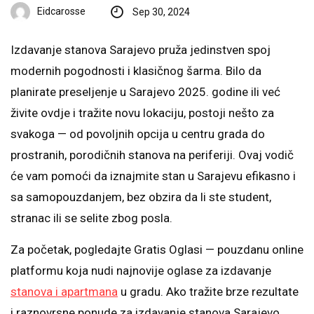
Eidcarosse
Sep 30, 2024
Izdavanje stanova Sarajevo pruža jedinstven spoj
modernih pogodnosti i klasičnog šarma. Bilo da
planirate preseljenje u Sarajevo 2025. godine ili već
živite ovdje i tražite novu lokaciju, postoji nešto za
svakoga — od povoljnih opcija u centru grada do
prostranih, porodičnih stanova na periferiji. Ovaj vodič
će vam pomoći da iznajmite stan u Sarajevu efikasno i
sa samopouzdanjem, bez obzira da li ste student,
stranac ili se selite zbog posla.
Za početak, pogledajte Gratis Oglasi — pouzdanu online
platformu koja nudi najnovije oglase za izdavanje
stanova i apartmana
u gradu. Ako tražite brze rezultate
i raznovrsne ponude za izdavanje stanova Sarajevo,