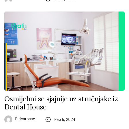
Osmijehni se sjajnije uz stručnjake iz
Dental House
Eidcarosse
Feb 6, 2024