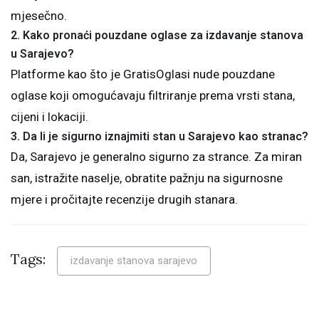
mjesečno.
2. Kako pronaći pouzdane oglase za izdavanje stanova
u Sarajevo?
Platforme kao što je GratisOglasi nude pouzdane
oglase koji omogućavaju filtriranje prema vrsti stana,
cijeni i lokaciji.
3. Da li je sigurno iznajmiti stan u Sarajevo kao stranac?
Da, Sarajevo je generalno sigurno za strance. Za miran
san, istražite naselje, obratite pažnju na sigurnosne
mjere i pročitajte recenzije drugih stanara.
Tags:
izdavanje stanova sarajevo