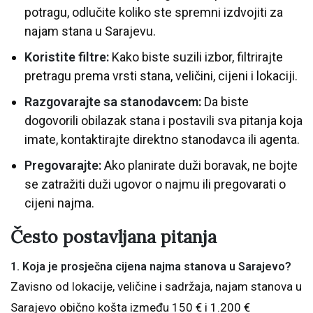
potragu, odlučite koliko ste spremni izdvojiti za
najam stana u Sarajevu.
Koristite filtre:
Kako biste suzili izbor, filtrirajte
pretragu prema vrsti stana, veličini, cijeni i lokaciji.
Razgovarajte sa stanodavcem:
Da biste
dogovorili obilazak stana i postavili sva pitanja koja
imate, kontaktirajte direktno stanodavca ili agenta.
Pregovarajte:
Ako planirate duži boravak, ne bojte
se zatražiti duži ugovor o najmu ili pregovarati o
cijeni najma.
Često postavljana pitanja
1. Koja je prosječna cijena najma stanova u Sarajevo?
Zavisno od lokacije, veličine i sadržaja, najam stanova u
Sarajevo obično košta između 150 € i 1.200 €