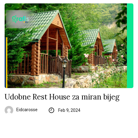
Udobne Rest House za miran bijeg
Eidcarosse
Feb 9, 2024