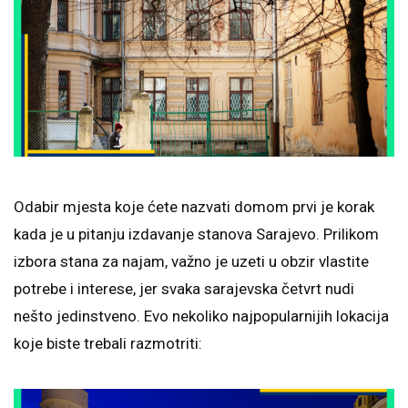
Odabir mjesta koje ćete nazvati domom prvi je korak
kada je u pitanju izdavanje stanova Sarajevo. Prilikom
izbora stana za najam, važno je uzeti u obzir vlastite
potrebe i interese, jer svaka sarajevska četvrt nudi
nešto jedinstveno. Evo nekoliko najpopularnijih lokacija
koje biste trebali razmotriti: