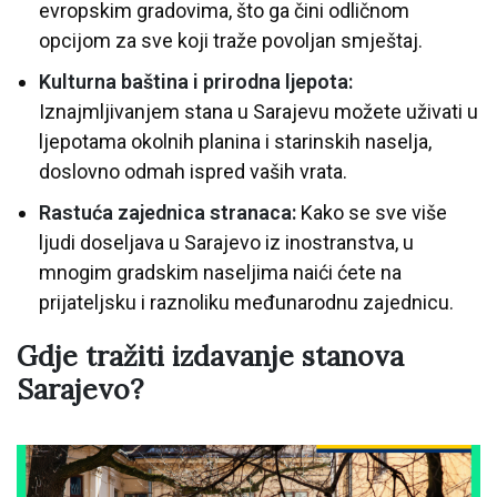
evropskim gradovima, što ga čini odličnom
opcijom za sve koji traže povoljan smještaj.
Kulturna baština i prirodna ljepota:
Iznajmljivanjem stana u Sarajevu možete uživati u
ljepotama okolnih planina i starinskih naselja,
doslovno odmah ispred vaših vrata.
Rastuća zajednica stranaca:
Kako se sve više
ljudi doseljava u Sarajevo iz inostranstva, u
mnogim gradskim naseljima naići ćete na
prijateljsku i raznoliku međunarodnu zajednicu.
Gdje tražiti izdavanje stanova
Sarajevo?