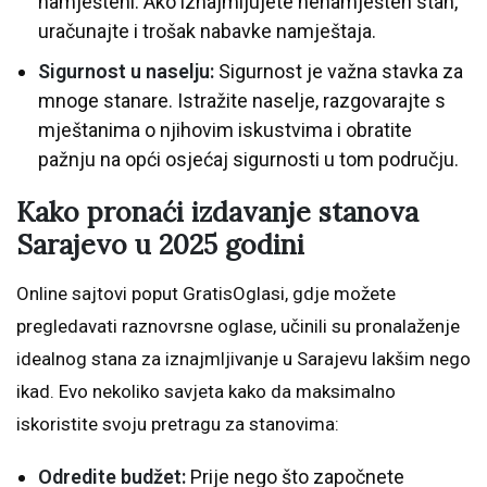
namješteni. Ako iznajmljujete nenamješten stan,
uračunajte i trošak nabavke namještaja.
Sigurnost u naselju:
Sigurnost je važna stavka za
mnoge stanare. Istražite naselje, razgovarajte s
mještanima o njihovim iskustvima i obratite
pažnju na opći osjećaj sigurnosti u tom području.
Kako pronaći izdavanje stanova
Sarajevo u 2025 godini
Online sajtovi poput GratisOglasi, gdje možete
pregledavati raznovrsne oglase, učinili su pronalaženje
idealnog stana za iznajmljivanje u Sarajevu lakšim nego
ikad. Evo nekoliko savjeta kako da maksimalno
iskoristite svoju pretragu za stanovima:
Odredite budžet:
Prije nego što započnete