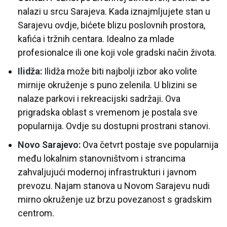
nalazi u srcu Sarajeva. Kada iznajmljujete stan u
Sarajevu ovdje, bićete blizu poslovnih prostora,
kafića i tržnih centara. Idealno za mlade
profesionalce ili one koji vole gradski način života.
Ilidža:
Ilidža može biti najbolji izbor ako volite
mirnije okruženje s puno zelenila. U blizini se
nalaze parkovi i rekreacijski sadržaji. Ova
prigradska oblast s vremenom je postala sve
popularnija. Ovdje su dostupni prostrani stanovi.
Novo Sarajevo:
Ova četvrt postaje sve popularnija
među lokalnim stanovništvom i strancima
zahvaljujući modernoj infrastrukturi i javnom
prevozu. Najam stanova u Novom Sarajevu nudi
mirno okruženje uz brzu povezanost s gradskim
centrom.