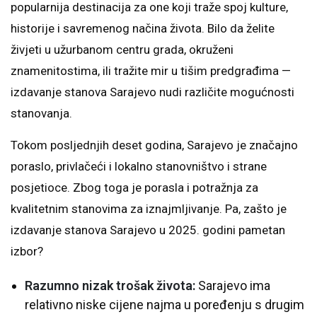
popularnija destinacija za one koji traže spoj kulture,
historije i savremenog načina života. Bilo da želite
živjeti u užurbanom centru grada, okruženi
znamenitostima, ili tražite mir u tišim predgrađima —
izdavanje stanova Sarajevo nudi različite mogućnosti
stanovanja.
Tokom posljednjih deset godina, Sarajevo je značajno
poraslo, privlačeći i lokalno stanovništvo i strane
posjetioce. Zbog toga je porasla i potražnja za
kvalitetnim stanovima za iznajmljivanje. Pa, zašto je
izdavanje stanova Sarajevo u 2025. godini pametan
izbor?
Razumno nizak trošak života:
Sarajevo ima
relativno niske cijene najma u poređenju s drugim