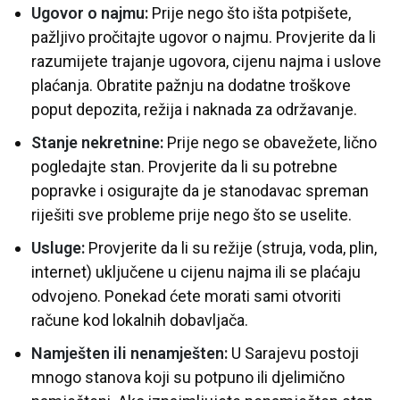
Ugovor o najmu:
Prije nego što išta potpišete,
pažljivo pročitajte ugovor o najmu. Provjerite da li
razumijete trajanje ugovora, cijenu najma i uslove
plaćanja. Obratite pažnju na dodatne troškove
poput depozita, režija i naknada za održavanje.
Stanje nekretnine:
Prije nego se obavežete, lično
pogledajte stan. Provjerite da li su potrebne
popravke i osigurajte da je stanodavac spreman
riješiti sve probleme prije nego što se uselite.
Usluge:
Provjerite da li su režije (struja, voda, plin,
internet) uključene u cijenu najma ili se plaćaju
odvojeno. Ponekad ćete morati sami otvoriti
račune kod lokalnih dobavljača.
Namješten ili nenamješten:
U Sarajevu postoji
mnogo stanova koji su potpuno ili djelimično